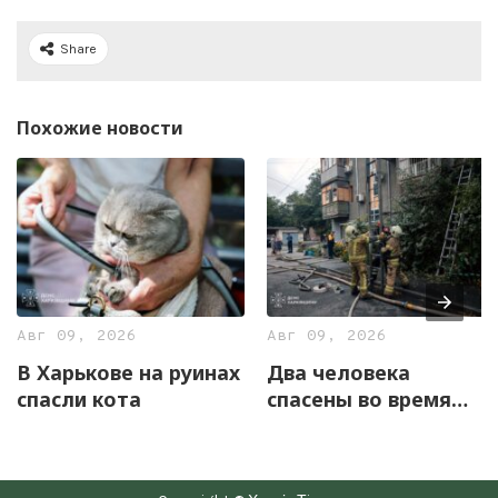
Share
Похожие новости
Авг 09, 2026
Авг 09, 2026
В Харькове на руинах
Два человека
спасли кота
спасены во время
бытового пожара в
Харькове (фото)