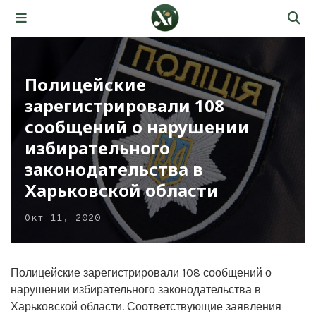
Полицейские
зарегистрировали 108
сообщений о нарушении
избирательного
законодательства в
Харьковской области
Окт 11, 2020
Полицейские зарегистрировали 108 сообщений о
нарушении избирательного законодательства в
Харьковской области. Соответствующие заявления