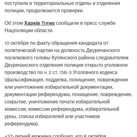
поступили в территориальные отделы и отделения
полиции, продолжаются проверки.
Об этом
Харків Times
сообщили в пресс-службе
Нацполиции области.
10 октября по факту обращения кандидата от
политической партии на должность Двуречанского
поселкового головы Купянского района следователем
Двуречанского отделения полиции открыто уголовное
производство по ч. 2 ст. 158-3 Уголовного кодекса
(фальсификация, подделка, похищение, повреждение
или уничтожение избирательной документации,
документации референдума, похищение, повреждение,
сокрытие, уничтожение печати избирательной
комиссии, комиссии референдума, избирательной
урны, списка избирателей или участников
референдума).
«37-летний мужчина сообщил, что 8 октября