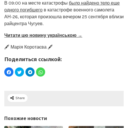
В 09:00 на месте катастрофы
было найдено тело еще
одного погибшего
в катастрофе военного самолета
АН-26, которая произошла вечером 25 сентября вблизи
райцентра Чугуев.
Читати цю новину українською →
🖋️ Марія Коротаєва 🖋️
Поделиться ссылкой:
Share
Похожие новости