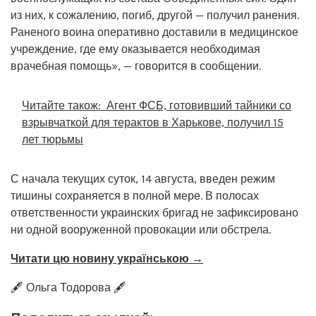
из них, к сожалению, погиб, другой — получил ранения.
Раненого воина оперативно доставили в медицинское
учреждение, где ему оказывается необходимая
врачебная помощь», — говорится в сообщении.
Читайте також:
Агент ФСБ, готовивший тайники со
взрывчаткой для терактов в Харькове, получил 15
лет тюрьмы
С начала текущих суток, 14 августа, введен режим
тишины сохраняется в полной мере. В полосах
ответственности украинских бригад не зафиксировано
ни одной вооруженной провокации или обстрела.
Читати цю новину українською →
🖋️ Ольга Тодорова 🖋️