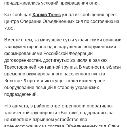
придерживались условий прекращения огня.
Как сообщал
Харків Times
узнал из сообщения пресс-
центра Операции Объединенных сил по состоянию на
7:00.
Вместе с тем, за минувшие сутки украинскими воинами
задокументировано одно нарушение вооруженными
формированиями Российской Федерации
договоренностей, достигнутых 22 июля в рамках
Трехсторонней контактной группы. В частности, вблизи
временно оккупированного населенного пункта
Золотое-5 противник осуществлял инженерное
оборудование позиций в сторону украинских
подразделений.
«13 августа, в районе ответственности оперативно-
тактической группировки «Восток», подорвались на
неизвестном взрывном устройстве два
военнослужащих из состава Объединенных сил. Один