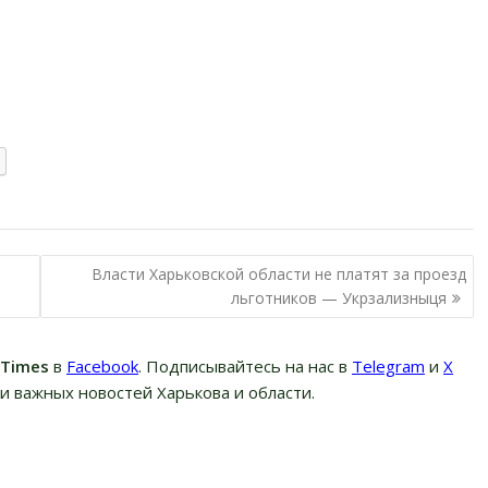
Власти Харьковской области не платят за проезд
льготников — Укрзализныця
вTimes
в
Facebook
. Подписывайтесь на нас в
Telegram
и
Х
и важных новостей Харькова и области.