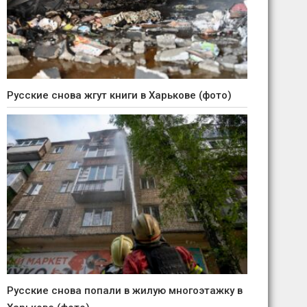
Русские снова жгут книги в Харькове (фото)
Русские снова попали в жилую многоэтажку в