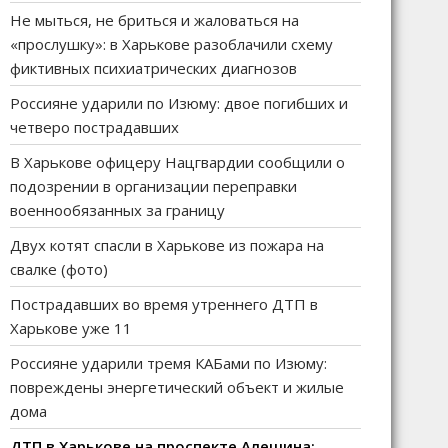
Не мыться, не бриться и жаловаться на
«прослушку»: в Харькове разоблачили схему
фиктивных психиатрических диагнозов
Россияне ударили по Изюму: двое погибших и
четверо пострадавших
В Харькове офицеру Нацгвардии сообщили о
подозрении в организации переправки
военнообязанных за границу
Двух котят спасли в Харькове из пожара на
свалке (фото)
Пострадавших во время утреннего ДТП в
Харькове уже 11
Россияне ударили тремя КАБами по Изюму:
повреждены энергетический объект и жилые
дома
ДТП в Харькове на проспекте Алешина: