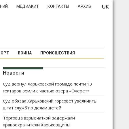
НИЙ
МЕДИАКИТ
КОНТАКТЫ
АРХИВ
ПОРТ
ВОЙНА
ПРОИСШЕСТВИЯ
Новости
Суд вернул Харьковской громаде почти 13
гектаров земли с частью озера «Очерет»
Суд обязал Харьковский горсовет увеличить
штат служб по делам детей
Торговца взрывчаткой задержали
правоохранители Харьковщины