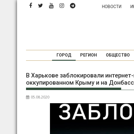
Перейти
НОВОСТИ
И
к
содержимому
ГОРОД
РЕГИОН
ОБЩЕСТВО
В Харькове заблокировали интернет
оккупированном Крыму и на Донбас
05.08.2020