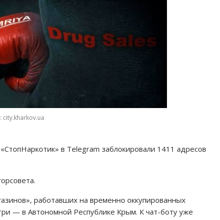
 city.kharkov.ua
 «СтопНаркотик» в Telegram заблокировали 1411 адресов
орсовета.
газинов», работавших на временно оккупированных
три — в Автономной Республике Крым. К чат-боту уже