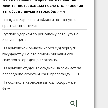
девять пострадавших после столкновения
автобуса с двумя автомобилями
Погода в Харькове и области на 7 августа —
прогноз синоптиков
Русские ударили по рейсовому автобусу на
Харьковщине
В Харьковской области через суд вернули
государству 12,7 га земель уникального
скифского городища «Коломак»
В Харькове студента осудили на семь лет за
оправдание агрессии РФ и пропаганду СССР
На сколько в Харькове за год подорожали
фрукты