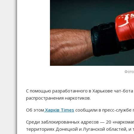
Фото:
С помощью разработанного в Харькове чат-бота
распространения наркотиков.
Об этом
Харків Times
сообщили в пресс-службе г
Среди заблокированных адресов — 20 «наркома
территориях Донецкой и Луганской областей, и 