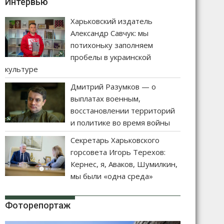
Интервью
Харьковский издатель
Александр Савчук: мы
потихоньку заполняем
пробелы в украинской
культуре
Дмитрий Разумков — о
выплатах военным,
восстановлении территорий
и политике во время войны
Секретарь Харьковского
горсовета Игорь Терехов:
Кернес, я, Аваков, Шумилкин,
мы были «одна среда»
Фоторепортаж