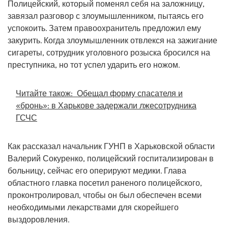
Полицейский, который поменял себя на заложницу,
завязал разговор с злоумышленником, пытаясь его
успокоить. Затем правоохранитель предложил ему
закурить. Когда злоумышленник отвлекся на зажигание
сигареты, сотрудник уголовного розыска бросился на
преступника, но тот успел ударить его ножом.
Читайте також:
Обещал форму спасателя и
«бронь»: в Харькове задержали лжесотрудника
ГСЧС
Как рассказал начальник ГУНП в Харьковской области
Валерий Сокуренко, полицейский госпитализирован в
больницу, сейчас его оперируют медики. Глава
областного главка посетил раненого полицейского,
проконтролировал, чтобы он был обеспечен всеми
необходимыми лекарствами для скорейшего
выздоровления.