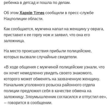
ребенка в детсад и пошла по делам.
Об этом
Харків Times
сообщили в пресс-службе
Нацполиции области.
Как сообщается, мужчина напал на женщину у оврага,
приставил к ее горлу нож и заявил, что она его
заложница.
На место происшествия прибыли полицейские,
которых вызвали случайные свидетели.
«В ходе общения с мужчиной полицейские узнали, что
он хочет немедленно увидеть своего знакомого,
которого может обменять на захваченную женщину.
Начальник уголовного розыска районного отдела
полиции предложил себя в качестве обмена на
заложницу. Злоумышленник согласился и отпустил ее»,
— говорится в сообщении.