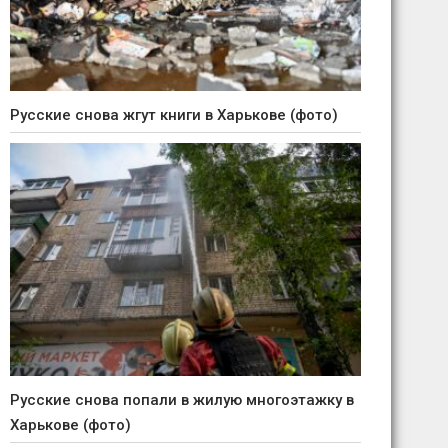
Русские снова жгут книги в Харькове (фото)
Русские снова попали в жилую многоэтажку в
Харькове (фото)