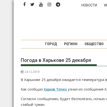
Перейти
НОВОСТИ
И
к
содержимому
ГОРОД
РЕГИОН
ОБЩЕСТВО
Погода в Харькове 25 декабря
24.12.2019
В Харькове 25 декабря ожидается температура во
Как сообщал
Харків Times
узнал из сообщения Х
Согласно сообщению, будет бесполезно, ночью
слабый туман.