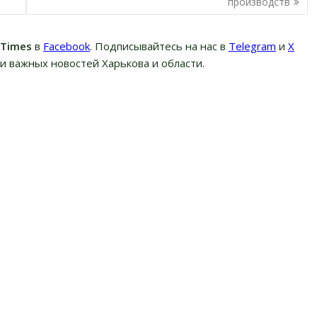
производств
вTimes
в
Facebook
. Подписывайтесь на нас в
Telegram
и
Х
и важных новостей Харькова и области.