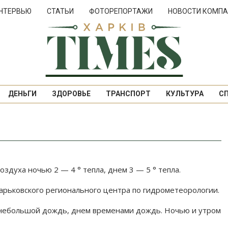
НТЕРВЬЮ
СТАТЬИ
ФОТОРЕПОРТАЖИ
НОВОСТИ КОМПА
ДЕНЬГИ
ЗДОРОВЬЕ
ТРАНСПОРТ
КУЛЬТУРА
С
здуха ночью 2 — 4 ° тепла, днем 3 — 5 ° тепла.
арьковского регионального центра по гидрометеорологии.
 небольшой дождь, днем временами дождь. Ночью и утром