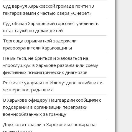
Суд вернул Харьковской громаде почти 13
гектаров земли с частью озера «Очерет»
Суд обязал Харьковский горсовет увеличить
штат служб по делам детей
Торговца взрывчаткой задержали
правоохранители Харьковщины
Не мыться, не бриться и жаловаться на
«прослушку»: в Харькове разоблачили схему
фиктивных психиатрических диагнозов
Россияне ударили по Изюму: двое погибших и
четверо пострадавших
В Харькове офицеру Нацгвардии сообщили о
подозрении в организации переправки
военнообязанных за границу
Двух котят спасли в Харькове из пожара на
свалке (фото)