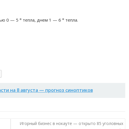
ю 0 — 5 ° тепла, днем 1 — 6 ° тепла.
асти на 8 августа — прогноз синоптиков
Игорный бизнес в нокауте — открыто 85 уголовных