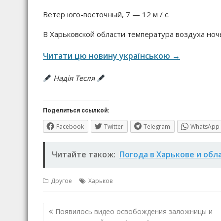
Ветер юго-восточный, 7 — 12 м / с.
В Харьковской области температура воздуха ночь
Читати цю новину українською →
Надія Тесля
Поделиться ссылкой:
Facebook
Twitter
Telegram
WhatsApp
Читайте також:
Погода в Харькове и обл
Другое
Харьков
Навигация
Появилось видео освобождения заложницы и