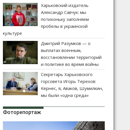
Харьковский издатель
Александр Савчук: мы
потихоньку заполняем
пробелы в украинской
культуре
Дмитрий Разумков — о
выплатах военным,
восстановлении территорий
и политике во время войны
Секретарь Харьковского
горсовета Игорь Терехов:
Кернес, я, Аваков, Шумилкин,
мы были «одна среда»
Фоторепортаж