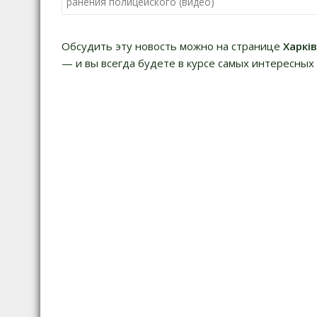
по
ранения полицейского (видео)
записям
Обсудить эту новость можно на странице
Харкі
— и вы всегда будете в курсе самых интересных 