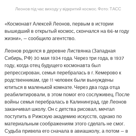
Леонов під час виходу у відкритий космос. Фото: ТАСС
«Космонавт Алексей Леонов, первым в истории
вышедший в открытый космос, скончался на 86-м году
жизни», — сообщило агентство.
Леонов родился в деревне Листвянка (Западная
Сибирь, РФ) 30 мая 1934 года. Через три года, в 1937
году, когда отец будущего космонавта был
репрессирован, семья перебралась в г. Кемерово к
родственникам, где 11 человек были вынуждены
ютиться в маленькой комнате. Через два года отца
реабилитировали, в этом помог его сослуживец. После
войны семья перебралась в Калининград, где Леонов
заканчивал школу. Он с детства рисовал, мечтал
поступить в Рижскую академию искусств, однако по
материальным соображениям этого сделать не смог.
Судьба привела его сначала в авиашколу, а потом — в