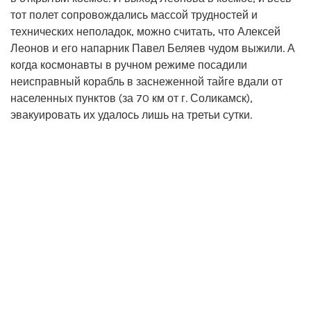
тот полет сопровождались массой трудностей и
технических неполадок, можно считать, что Алексей
Леонов и его напарник Павел Беляев чудом выжили. А
когда космонавты в ручном режиме посадили
неисправный корабль в заснеженной тайге вдали от
населенных пунктов (за 70 км от г. Соликамск),
эвакуировать их удалось лишь на третьи сутки.