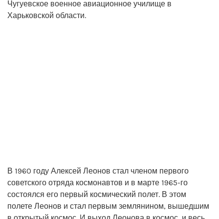
Чугуевское военное авиационное училище в
Харьковской области.
В 1960 году Алексей Леонов стал членом первого
советского отряда космонавтов и в марте 1965-го
состоялся его первый космический полет. В этом
полете Леонов и стал первым землянином, вышедшим
в открытый космос. И выход Леонова в космос, и весь