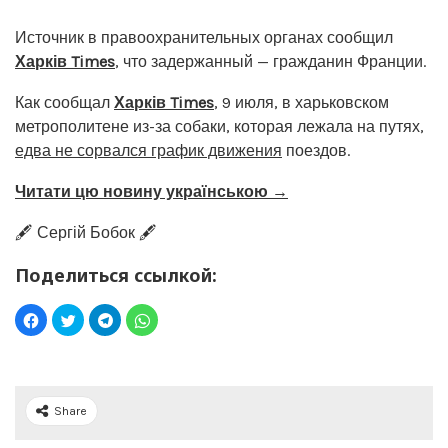
Источник в правоохранительных органах сообщил
Харків Times
, что задержанный — гражданин Франции.
Как сообщал
Харків Times
, 9 июля, в харьковском
метрополитене из-за собаки, которая лежала на путях,
едва не сорвался график движения
поездов.
Читати цю новину українською →
🖋️ Сергій Бобок 🖋️
Поделиться ссылкой:
Share