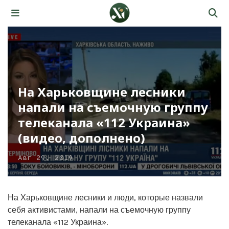
На Харьковщине лесники
напали на съемочную группу
телеканала «112 Украина»
(видео, дополнено)
Авг 29, 2019
На Харьковщине лесники и люди, которые назвали
себя активистами, напали на съемочную группу
телеканала «112 Украина».