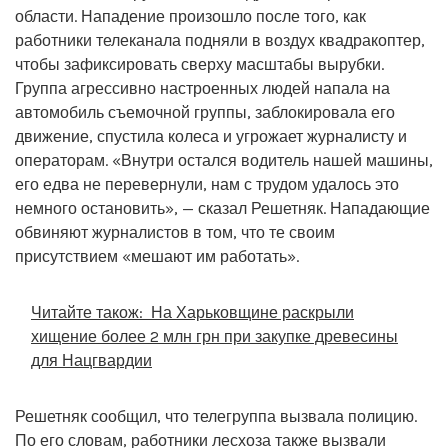
области. Нападение произошло после того, как
работники телеканала подняли в воздух квадракоптер,
чтобы зафиксировать сверху масштабы вырубки.
Группа агрессивно настроенных людей напала на
автомобиль съемочной группы, заблокировала его
движение, спустила колеса и угрожает журналисту и
операторам. «Внутри остался водитель нашей машины,
его едва не перевернули, нам с трудом удалось это
немного остановить», — сказал Решетняк. Нападающие
обвиняют журналистов в том, что те своим
присутствием «мешают им работать».
Читайте також:
На Харьковщине раскрыли
хищение более 2 млн грн при закупке древесины
для Нацгвардии
Решетняк сообщил, что телегруппа вызвала полицию.
По его словам, работники лесхоза также вызвали