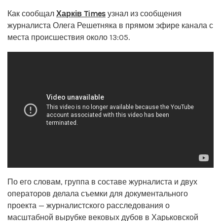
Как сообщал
Харків Times
узнал из сообщения
журналиста Олега Решетняка в прямом эфире канала с
места происшествия около 13:05.
По его словам, группа в составе журналиста и двух
операторов делала съемки для документального
проекта — журналистского расследования о
масштабной вырубке вековых дубов в Харьковской