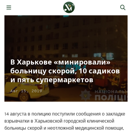
В Харькове «минировали»
больницу скорой, 10 садиков
и пять супермаркетов
Авг 15, 2019
14 августа в полицию поступили сообщения о закладке
взрывчатки в Харьковской городской клинической
больницы скорой и неотложной медицинской помощи,