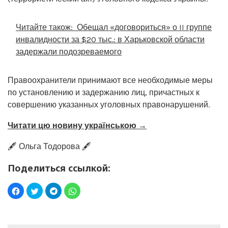
Читайте також:
Обещал «договориться» о II группе
инвалидности за $20 тыс.: в Харьковской области
задержали подозреваемого
Правоохранители принимают все необходимые меры
по установлению и задержанию лиц, причастных к
совершению указанных уголовных правонарушений.
Читати цю новину українською →
🖋️ Ольга Тодорова 🖋️
Поделиться ссылкой: