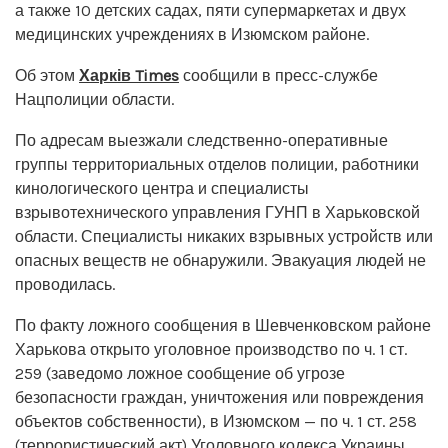
а также 10 детских садах, пяти супермаркетах и ​​двух
медицинских учреждениях в Изюмском районе.
Об этом
Харків Times
сообщили в пресс-службе
Нацполиции области.
По адресам выезжали следственно-оперативные
группы территориальных отделов полиции, работники
кинологического центра и специалисты
взрывотехнического управления ГУНП в Харьковской
области. Специалисты никаких взрывных устройств или
опасных веществ не обнаружили. Эвакуация людей не
проводилась.
По факту ложного сообщения в Шевченковском районе
Харькова открыто уголовное производство по ч. 1 ст.
259 (заведомо ложное сообщение об угрозе
безопасности граждан, уничтожения или повреждения
объектов собственности), в Изюмском — по ч. 1 ст. 258
(террористический акт) Уголовного кодекса Украины.