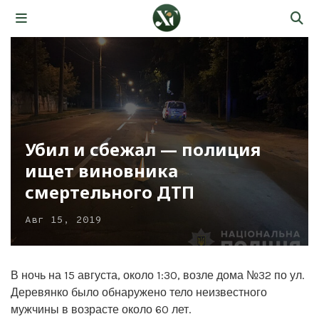
Убил и сбежал — полиция
ищет виновника
смертельного ДТП
Авг 15, 2019
В ночь на 15 августа, около 1:30, возле дома №32 по ул.
Деревянко было обнаружено тело неизвестного
мужчины в возрасте около 60 лет.