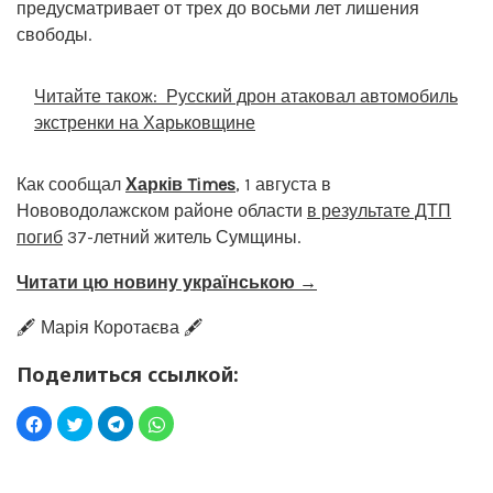
предусматривает от трех до восьми лет лишения
свободы.
Читайте також:
Русский дрон атаковал автомобиль
экстренки на Харьковщине
Как сообщал
Харків Times
, 1 августа в
Нововодолажском районе области
в результате ДТП
погиб
37-летний житель Сумщины.
Читати цю новину українською →
🖋️ Марія Коротаєва 🖋️
Поделиться ссылкой: