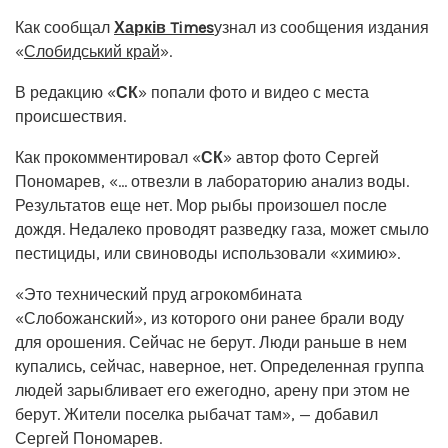
Как сообщал
Харків Times
узнал из сообщения издания
«
Слобидський край
».
В редакцию «
СК
» попали фото и видео с места
происшествия.
Как прокомментировал «
СК
» автор фото Сергей
Пономарев, «… отвезли в лабораторию анализ воды.
Результатов еще нет. Мор рыбы произошел после
дождя. Недалеко проводят разведку газа, может смыло
пестициды, или свиноводы использовали «химию».
«Это технический пруд агрокомбината
«Слобожанский», из которого они ранее брали воду
для орошения. Сейчас не берут. Люди раньше в нем
купались, сейчас, наверное, нет. Определенная группа
людей зарыбливает его ежегодно, арену при этом не
берут. Жители поселка рыбачат там», — добавил
Сергей Пономарев.