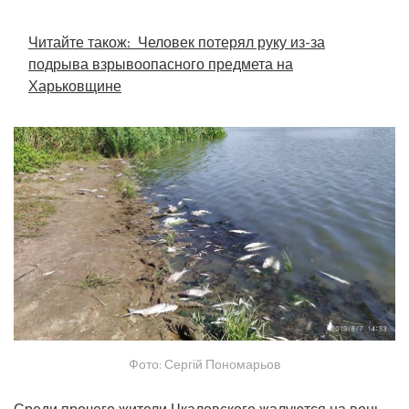
Читайте також:
Человек потерял руку из-за
подрыва взрывоопасного предмета на
Харьковщине
Фото: Сергій Пономарьов