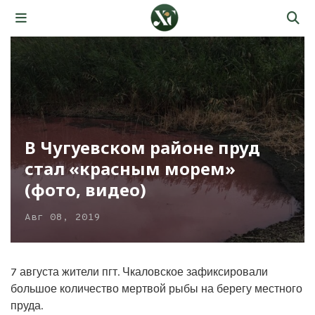
В Чугуевском районе пруд
стал «красным морем»
(фото, видео)
Авг 08, 2019
7 августа жители пгт. Чкаловское зафиксировали
большое количество мертвой рыбы на берегу местного
пруда.