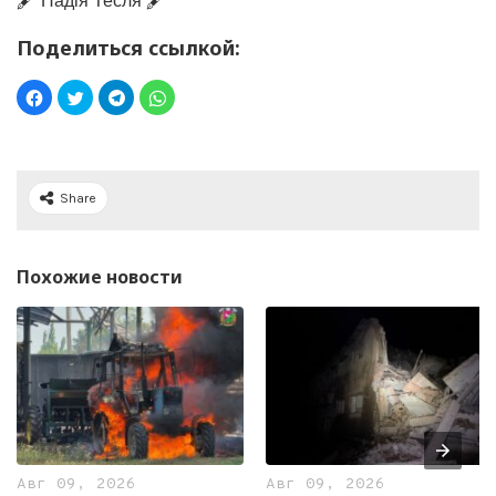
🖋️ Надія Тесля 🖋️
Поделиться ссылкой:
Share
Похожие новости
Авг 09, 2026
Авг 09, 2026