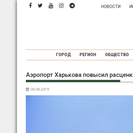
Перейти
НОВОСТИ
И
к
содержимому
ГОРОД
РЕГИОН
ОБЩЕСТВО
Аэропорт Харькова повысил расценк
06.08.2019