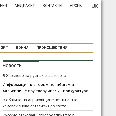
НИЙ
МЕДИАКИТ
КОНТАКТЫ
АРХИВ
ПОРТ
ВОЙНА
ПРОИСШЕСТВИЯ
Новости
В Харькове на руинах спасли кота
Информация о втором погибшем в
Харькове не подтвердилась – прокуратура
В общине на Харьковщине почти 2 тыс.
человек снова остались без света
Русские атаковали агропредприятие в