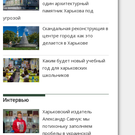
один архитектурный
памятник Харькова под
угрозой
Скандальная реконструкция в
центре города: как это
делается в Харькове
Каким будет новый учебный
год для харьковских
школьников
Интервью
Харьковский издатель
Александр Савчук: мы
потихоньку заполняем
пробелы в украинской