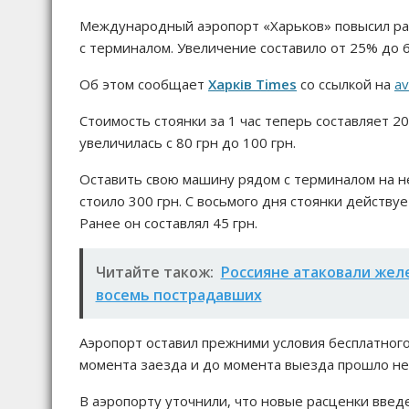
Международный аэропорт «Харьков» повысил рас
с терминалом. Увеличение составило от 25% до 
Об этом сообщает
Харків Times
со ссылкой на
av
Стоимость стоянки за 1 час теперь составляет 20
увеличилась с 80 грн до 100 грн.
Оставить свою машину рядом с терминалом на не
стоило 300 грн. С восьмого дня стоянки действу
Ранее он составлял 45 грн.
Читайте також:
Россияне атаковали жел
восемь пострадавших
Аэропорт оставил прежними условия бесплатного
момента заезда и до момента выезда прошло не
В аэропорту уточнили, что новые расценки введе