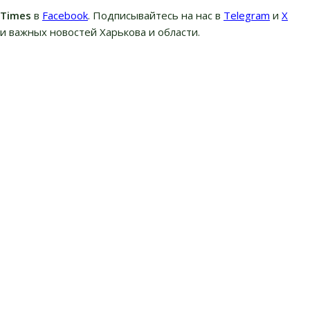
вTimes
в
Facebook
. Подписывайтесь на нас в
Telegram
и
Х
и важных новостей Харькова и области.