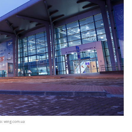
о: wing.com.ua