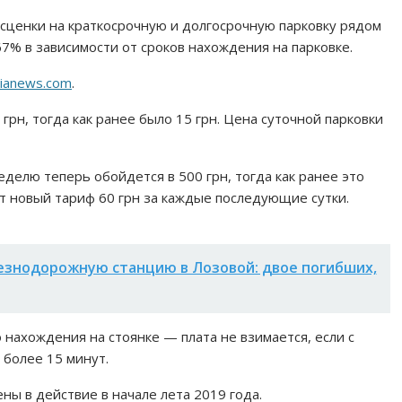
ценки на краткосрочную и долгосрочную парковку рядом
67% в зависимости от сроков нахождения на парковке.
ianews.com
.
 грн, тогда как ранее было 15 грн. Цена суточной парковки
делю теперь обойдется в 500 грн, тогда как ранее это
ет новый тариф 60 грн за каждые последующие сутки.
езнодорожную станцию в Лозовой: двое погибших,
 нахождения на стоянке — плата не взимается, если с
 более 15 минут.
ны в действие в начале лета 2019 года.