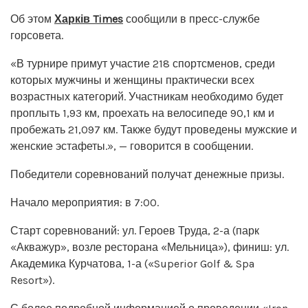
Об этом
Харків Times
сообщили в пресс-службе
горсовета.
«В турнире примут участие 218 спортсменов, среди
которых мужчины и женщины практически всех
возрастных категорий. Участникам необходимо будет
проплыть 1,93 км, проехать на велосипеде 90,1 км и
пробежать 21,097 км. Также будут проведены мужские и
женские эстафеты.», — говорится в сообщении.
Победители соревнований получат денежные призы.
Начало мероприятия: в 7:00.
Старт соревнований: ул. Героев Труда, 2-а (парк
«Акважур», возле ресторана «Мельница»), финиш: ул.
Академика Курчатова, 1-а («Superior Golf & Spa
Resort»).