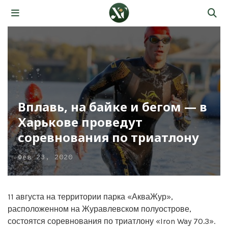
Вплавь, на байке и бегом — в
Харькове проведут
соревнования по триатлону
Фев 23, 2020
11 августа на территории парка «АкваЖур»,
расположенном на Журавлевском полуострове,
состоятся соревнования по триатлону «Iron Way 70.3».