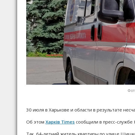
Фот
30 июля в Харькове и области в результате несч
Об этом
Харків Times
сообщили в пресс-службе 
Так, 64-летний житель квартиры по улице Шишк