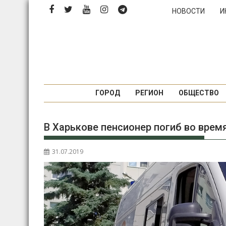
Перейти
НОВОСТИ
И
к
содержимому
ГОРОД
РЕГИОН
ОБЩЕСТВО
В Харькове пенсионер погиб во врем
31.07.2019