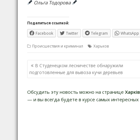
Ольга Тодорова
Поделиться ссылкой:
Facebook
Twitter
Telegram
WhatsApp
Происшествия и криминал
Харьков
Навигация
В Студенецком лесничестве обнаружили
по
подготовленные для вывоза кучи деревьев
записям
Обсудить эту новость можно на странице
Харкі
— и вы всегда будете в курсе самых интересных 