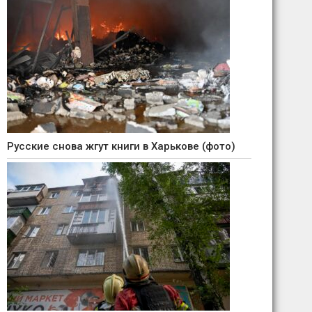
Русские снова жгут книги в Харькове (фото)