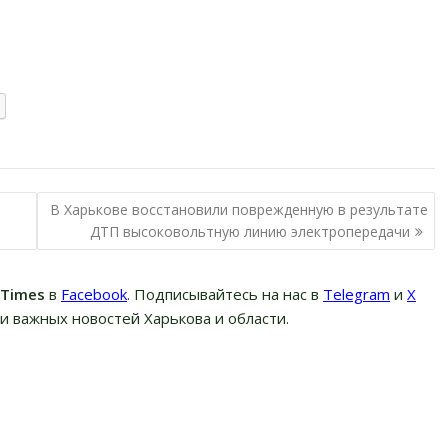
В Харькове восстановили поврежденную в результате
ДТП высоковольтную линию электропередачи
вTimes
в
Facebook
. Подписывайтесь на нас в
Telegram
и
Х
и важных новостей Харькова и области.