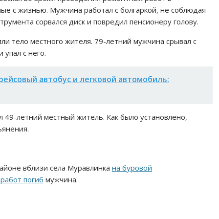
ые с жизнью. Мужчина работал с болгаркой, не соблюдая
трумента сорвался диск и повредил пенсионеру голову.
ли тело местного жителя. 79-летний мужчина срывал с
упал с него.
рейсовый автобус и легковой автомобиль:
л 49-летний местный житель. Как было установлено,
ьянения.
районе вблизи села Муравлинка
на буровой
работ погиб
мужчина.