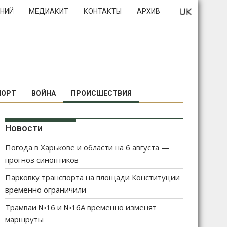
НИЙ
МЕДИАКИТ
КОНТАКТЫ
АРХИВ
ПОРТ
ВОЙНА
ПРОИСШЕСТВИЯ
Новости
Погода в Харькове и области на 6 августа —
прогноз синоптиков
Парковку транспорта на площади Конституции
временно ограничили
Трамваи №16 и №16А временно изменят
маршруты