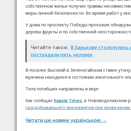
собственном жилье получил травмы несовместим
меры личной безопасности. Во время работ у инс
У дома по проспекту Победы прохожие обнаружи
дерева фрукты и по собственной неосторожности 
Читайте також:
В Харькове столкнулись 
пострадали пять человек
В поселке Высокий в Зеленогайском ставке утону
мужчина находился в состоянии алкогольного оп
Тела погибших направлены в морг.
Как сообщал
Харків Times
, в Нововодолажском 
газодобывающего предприятия при проведении 
Читати цю новину українською →