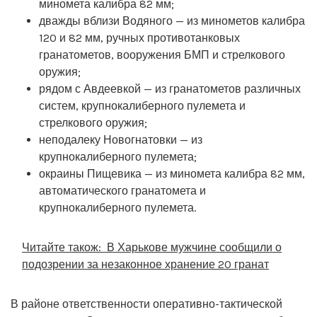
миномета калибра 82 мм;
дважды вблизи Водяного — из минометов калибра
120 и 82 мм, ручных противотанковых
гранатометов, вооружения БМП и стрелкового
оружия;
рядом с Авдеевкой — из гранатометов различных
систем, крупнокалиберного пулемета и
стрелкового оружия;
неподалеку Новогнатовки — из
крупнокалиберного пулемета;
окраины Пищевика — из миномета калибра 82 мм,
автоматического гранатомета и
крупнокалиберного пулемета.
Читайте також:
В Харькове мужчине сообщили о
подозрении за незаконное хранение 20 гранат
В районе ответственности оперативно-тактической