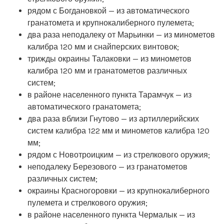
рядом с Богдановкой — из автоматического
гранатомета и крупнокалиберного пулемета;
два раза неподалеку от Марьинки — из минометов
калибра 120 мм и снайперских винтовок;
трижды окраины Талаковки — из минометов
калибра 120 мм и гранатометов различных
систем;
в районе населенного пункта Тарамчук — из
автоматического гранатомета;
два раза вблизи Гнутово — из артиллерийских
систем калибра 122 мм и минометов калибра 120
мм;
рядом с Новотроицким — из стрелкового оружия;
неподалеку Березового — из гранатометов
различных систем;
окраины Красногоровки — из крупнокалиберного
пулемета и стрелкового оружия;
в районе населенного пункта Чермалык — из