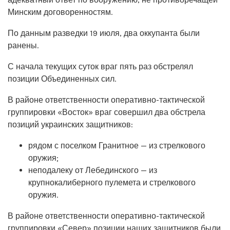
Минским договоренностям.
По данным разведки 19 июля, два оккупанта были
ранены.
С начала текущих суток враг пять раз обстрелял
позиции Объединенных сил.
В районе ответственности оперативно-тактической
группировки «Восток» враг совершил два обстрела
позиций украинских защитников:
рядом с поселком Гранитное — из стрелкового
оружия;
неподалеку от Лебединского — из
крупнокалиберного пулемета и стрелкового
оружия.
В районе ответственности оперативно-тактической
группировки «Север» позиции наших защитников были