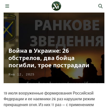
Война в Украине: 26
обстрелов, два бойца
погибли, трое пострадали
Янв 12, 2025
19 июля вооруженные формирования Российской
Федерации и ее наемники 26 раз нарушили режим
прекращения огня. Из них 11 раз — с применением