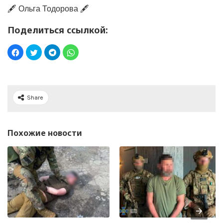
🖋️ Ольга Тодорова 🖋️
Поделиться ссылкой:
Share
Похожие новости