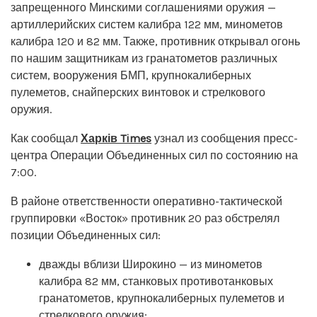
запрещенного Минскими соглашениями оружия —
артиллерийских систем калибра 122 мм, минометов
калибра 120 и 82 мм. Также, противник открывал огонь
по нашим защитникам из гранатометов различных
систем, вооружения БМП, крупнокалиберных
пулеметов, снайперских винтовок и стрелкового
оружия.
Как сообщал
Харків Times
узнал из сообщения пресс-
центра Операции Объединенных сил по состоянию на
7:00.
В районе ответственности оперативно-тактической
группировки «Восток» противник 20 раз обстрелял
позиции Объединенных сил:
дважды вблизи Широкино — из минометов
калибра 82 мм, станковых противотанковых
гранатометов, крупнокалиберных пулеметов и
стрелкового оружия;