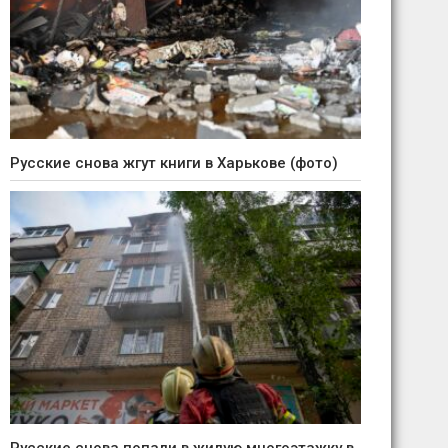
Русские снова жгут книги в Харькове (фото)