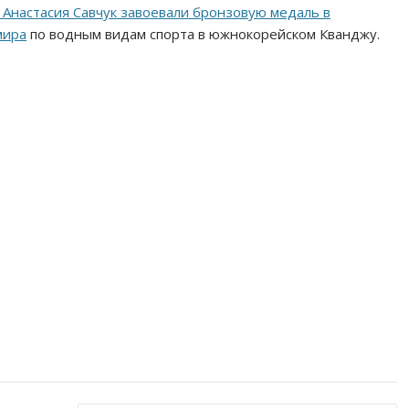
Анастасия Савчук завоевали бронзовую медаль в
мира
по водным видам спорта в южнокорейском Кванджу.