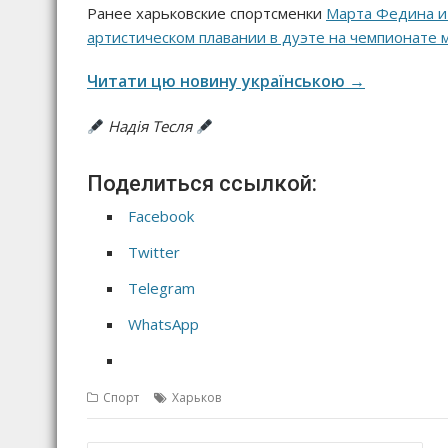
Ранее харьковские спортсменки
Марта Федина и 
артистическом плавании в дуэте на чемпионате 
Читати цю новину українською →
Надія Тесля
Поделиться ссылкой:
Facebook
Twitter
Telegram
WhatsApp
Спорт
Харьков