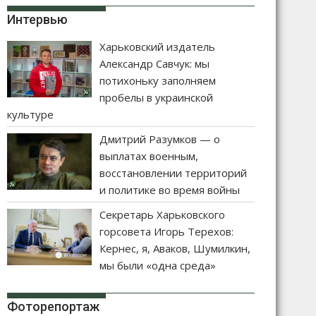
Интервью
Харьковский издатель
Александр Савчук: мы
потихоньку заполняем
пробелы в украинской
культуре
Дмитрий Разумков — о
выплатах военным,
восстановлении территорий
и политике во время войны
Секретарь Харьковского
горсовета Игорь Терехов:
Кернес, я, Аваков, Шумилкин,
мы были «одна среда»
Фоторепортаж