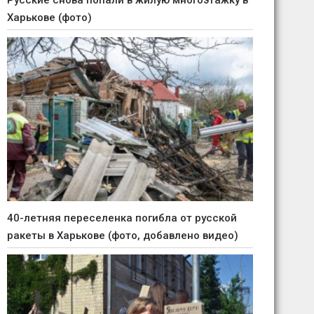
Русские снова попали в жилую многоэтажку в
Харькове (фото)
40-летняя переселенка погибла от русской
ракеты в Харькове (фото, добавлено видео)