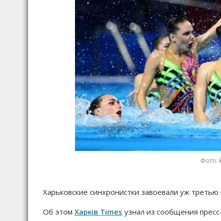
Фото: 
Харьковские синхронистки завоевали уж третью 
Об этом
Харків Times
узнал из сообщения пресс