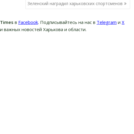
Зеленский наградил харьковских спортсменов
вTimes
в
Facebook
. Подписывайтесь на нас в
Telegram
и
Х
и важных новостей Харькова и области.