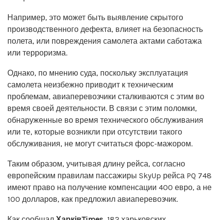
Например, это может быть выявление скрытого
производственного дефекта, влияет на безопасность
полета, или повреждения самолета актами саботажа
или терроризма.
Однако, по мнению суда, поскольку эксплуатация
самолета неизбежно приводит к техническим
проблемам, авиаперевозчики сталкиваются с этим во
время своей деятельности. В связи с этим поломки,
обнаруженные во время технического обслуживания
или те, которые возникли при отсутствии такого
обслуживания, не могут считаться форс-мажором.
Таким образом, учитывая длину рейса, согласно
европейским правилам пассажиры SkyUp рейса PQ 748
имеют право на получение компенсации 400 евро, а не
100 долларов, как предложил авиаперевозчик.
Как сообщал
ХарківTimes
, 182 харьковских