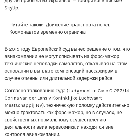
другая прибыла из Украины», — говорится в письме
SkyUp.
Читайте також:
Движение транспорта по ул.
Космонавтов временно ограничат
В 2015 году Европейский суд вынес решение о том, что
авиакомпании не могут списывать на форс-мажор
технические неполадки самолетов, отказывая на этом
основании в выплате компенсаций пассажирам в
случае отмены или длительной задержки рейса.
Согласно толкованию суда (Judgment in Case C-257/14
Corina van der Lans v Koninklijke Luchtvaart
Maatschappij NV), техническую поломку действительно
можно трактовать как форс-мажор, но в случаях, не
свойственных нормальному осуществлению
деятельности авиаперевозчика и находятся вне
контроля авиакомпании.