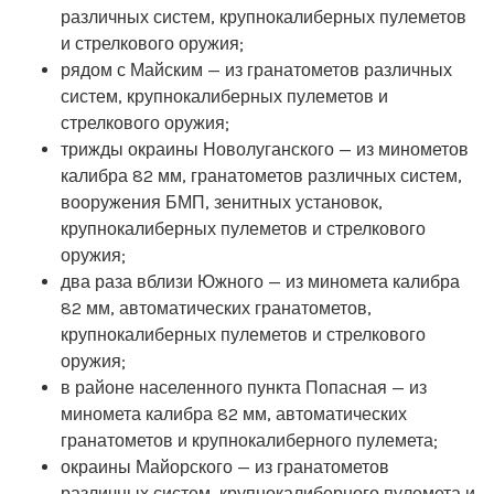
различных систем, крупнокалиберных пулеметов
и стрелкового оружия;
рядом с Майским — из гранатометов различных
систем, крупнокалиберных пулеметов и
стрелкового оружия;
трижды окраины Новолуганского — из минометов
калибра 82 мм, гранатометов различных систем,
вооружения БМП, зенитных установок,
крупнокалиберных пулеметов и стрелкового
оружия;
два раза вблизи Южного — из миномета калибра
82 мм, автоматических гранатометов,
крупнокалиберных пулеметов и стрелкового
оружия;
в районе населенного пункта Попасная — из
миномета калибра 82 мм, автоматических
гранатометов и крупнокалиберного пулемета;
окраины Майорского — из гранатометов
различных систем, крупнокалиберного пулемета и