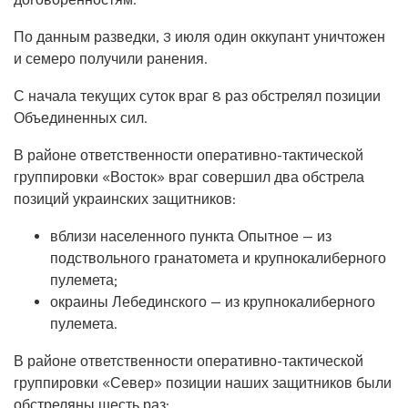
По данным разведки, 3 июля один оккупант уничтожен
и семеро получили ранения.
С начала текущих суток враг 8 раз обстрелял позиции
Объединенных сил.
В районе ответственности оперативно-тактической
группировки «Восток» враг совершил два обстрела
позиций украинских защитников:
вблизи населенного пункта Опытное — из
подствольного гранатомета и крупнокалиберного
пулемета;
окраины Лебединского — из крупнокалиберного
пулемета.
В районе ответственности оперативно-тактической
группировки «Север» позиции наших защитников были
обстреляны шесть раз: