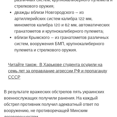
стрелкового оружия;
дважды вблизи Новгородского — из
артиллерийских систем калибра 122 мм,
минометов калибра 120 и 82 мм, автоматических
гранатометов и крупнокалиберного пулемета;
вблизи Крымского — из гранатометов различных
систем, вооружения БМП, крупнокалиберного
пулемета и стрелкового оружия.
Читайте також:
В Харькове студента осудили на
семь лет за оправдание агрессии РФ и пропаганду
СССР
В результате вражеских обстрелов пять украинских
военнослужащих получили ранения. На каждый
обстрел противник получил адекватный ответ по
вооружению, не противоречащей Минским
договоренностям.