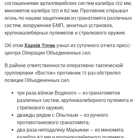
соглашениями артиллерийских систем калибра 122 мм,
минометов калибра 120 и 82 мм. Противник открывал
огонь по нашим защитникам из гранатомета различных
систем, вооружения БМП, зенитных установок,
крупнокалиберных пулеметов и стрелкового оружия.
Об этом
Харків Times
узнал из суточного отчета пресс-
центра Операции Объединенных сил.
В районе ответственности оперативно-тактической
группировки «Восток» противник 13 раз обстрелял
позиции Объединенных сил:
три раза вблизи Водяного — из гранатометов
различных систем, крупнокалиберного пулемета и
стрелкового оружия;
дважды рядом с Опытным — из ручного
противотанкового гранатомета;
два раза неподалеку Марьинки — из миномета
калибра 82 мм и крупнокалиберного пулемета;