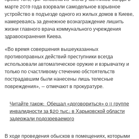
марте 2019 года взорвали самодельное взрывное
устройство в подъезде одного из жилых домов в Киеве,
намереваясь за денежное вознаграждение лишить
жизни главного врача коммунального учреждения
здравоохранения Киева.
«Во время совершения вышеуказанных
противоправных действий преступники всегда
использовали автоматическое оружие и взрывчатку и
только по счастливому стечению обстоятельств
пострадавшим были нанесены лишь телесные
повреждения», — отмечают в прокуратуре.
Читайте також:
Обещал «договориться» о II группе
инвалидности за $20 тыс.: в Харьковской области
задержали подозреваемого
В ходе проведения обысков в помещениях, которыми