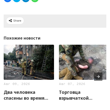
Share
Похожие новости
Авг 09, 2026
Авг 07, 2026
Два человека
Торговца
спасены во время
взрывчаткой
бытового пожара в
задержали
Харькове (фото)
правоохранители