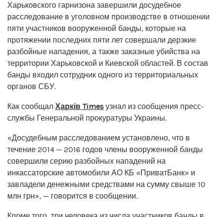
Харьковского гарнизона завершили досудебное
расследование в уголовном производстве в отношении
пяти участников вооруженной банды, которые на
протяжении последних пяти лет совершали дерзкие
разбойные нападения, а также заказные убийства на
территории Харьковской и Киевской областей. В состав
банды входил сотрудник одного из территориальных
органов СБУ.
Как сообщал
Харків Times
узнал из сообщения пресс-
службы Генеральной прокуратуры Украины.
«Досудебным расследованием установлено, что в
течение 2014 — 2016 годов члены вооруженной банды
совершили серию разбойных нападений на
инкассаторские автомобили АО КБ «ПриватБанк» и
завладели денежными средствами на сумму свыше 10
млн грн», — говорится в сообщении.
Кроме того, три человека из числа участников банды в