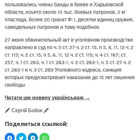
пользовались члены банды в Киеве и Харьковской
области, изъято около 10 тыс. боевых патронов, 2 кг
пластида, более 20 гранат Ф-1, десятки единиц оружия,
самодельных патронов и тому подобное.
27 июня обвинительный акт в уголовном производстве
направлено в суд по ч. 5 ст. 27 ч. 2 ст. 15, п 5, 6, 11, 12 ч. 2
ст. 115; ч. 2 ст. 15, п 5, 6, 11, 12 ч. 2 ст. 115; ч. 4 ст. 187; ст.
257, ч. 1 ст. 263, ч. 1 ст. 263-1, ч. 2 ст. 263-1, ч. 5 ст. 27 ч. 2
ст. 263-1 и ч. 3 ст. 289 Уголовного кодекса, санкция
которых предусматривает наказание до 15 лет лишения
свободы.
Читати цю новину українською →
🖋️ Сергій Бобок 🖋️
Поделиться ссылкой: