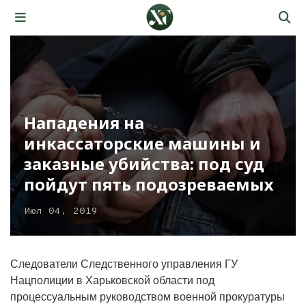
Нападения на
инкассаторские машины и
заказные убийства: под суд
пойдут пять подозреваемых
Июл 04, 2019
Следователи Следственного управления ГУ
Нацполиции в Харьковской области под
процессуальным руководством военной прокуратуры