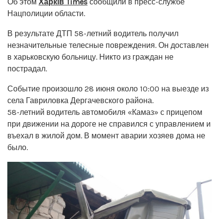
Об этом
Харків Times
сообщили в пресс-службе
Нацполиции области.
В результате ДТП 58-летний водитель получил
незначительные телесные повреждения. Он доставлен
в харьковскую больницу. Никто из граждан не
пострадал.
Событие произошло 28 июня около 10:00 на выезде из
села Гавриловка Дергачевского района.
58-летний водитель автомобиля «Камаз» с прицепом
при движении на дороге не справился с управлением и
въехал в жилой дом. В момент аварии хозяев дома не
было.