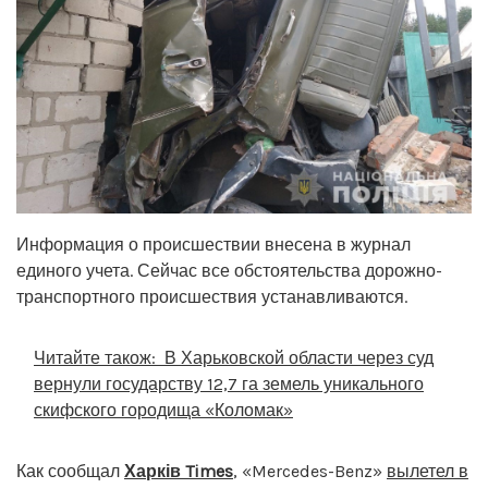
Информация о происшествии внесена в журнал
единого учета. Сейчас все обстоятельства дорожно-
транспортного происшествия устанавливаются.
Читайте також:
В Харьковской области через суд
вернули государству 12,7 га земель уникального
скифского городища «Коломак»
Как сообщал
Харків Times
, «Mercedes-Benz»
вылетел в