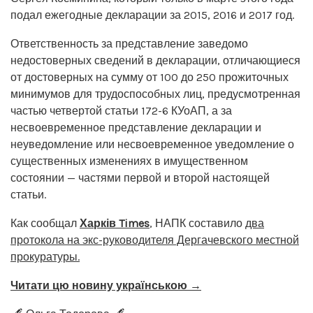
подал ежегодные декларации за 2015, 2016 и 2017 год.
Ответственность за представление заведомо
недостоверных сведений в декларации, отличающиеся
от достоверных на сумму от 100 до 250 прожиточных
минимумов для трудоспособных лиц, предусмотренная
частью четвертой статьи 172-6 КУоАП, а за
несвоевременное представление декларации и
неуведомление или несвоевременное уведомление о
существенных изменениях в имущественном
состоянии — частями первой и второй настоящей
статьи.
Как сообщал
Харків Times
, НАПК составило
два
протокола на экс-руководителя Дергачевского местной
прокуратуры.
Читати цю новину українською →