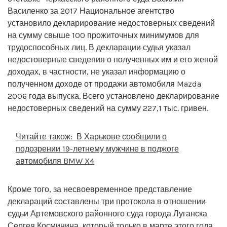
Василенко за 2017 Национальное агентство
установило декларирование недостоверных сведений
на сумму свыше 100 прожиточных минимумов для
трудоспособных лиц. В декларации судья указал
недостоверные сведения о полученных им и его женой
доходах, в частности, не указал информацию о
полученном доходе от продажи автомобиля Mazda
2006 года выпуска. Всего установлено декларирование
недостоверных сведений на сумму 227,1 тыс. гривен.
Читайте також:
В Харькове сообщили о
подозрении 19-летнему мужчине в поджоге
автомобиля BMW X4
Кроме того, за несвоевременное представление
деклараций составлены три протокола в отношении
судьи Артемовского районного суда города Луганска
Сергея Косминина, который только в марте этого года