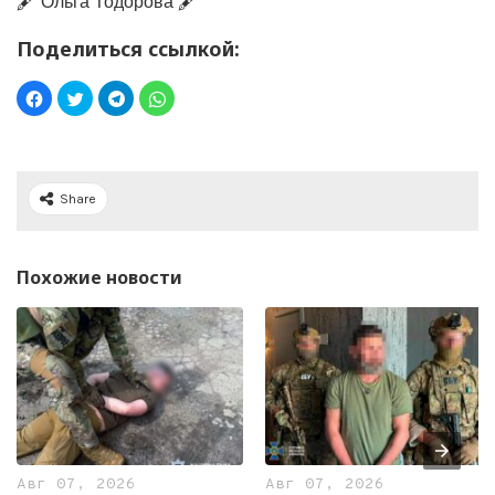
🖋️ Ольга Тодорова 🖋️
Поделиться ссылкой:
Share
Похожие новости
Авг 07, 2026
Авг 07, 2026