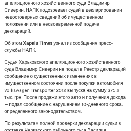
апелляционного хозяйственного суда Владимир
Сиверин. НАПК подозревает судей в декларировании
недостоверных сведений об имущественном
положении или в несвоевременной подаче
деклараций.
Об этом
Харків Times
узнал из сообщения пресс-
службы НАПК.
Судья Харьковского апелляционного хозяйственного
суда Владимир Сиверин не подал в Реестр деклараций
сообщение о существенных изменениях в
имущественном состоянии после покупки автомобиля
Volkswagen Transporter 2012 выпуска на сумму 375,2
тыс. грн. После продажи этого авто и получения дохода
— подал сообщение с нарушением 10-дневного срока,
определенного законодательством.
По результатам полной проверки декларации судьи в
отставке Черкасского районного суда Василия