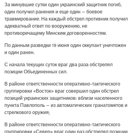
За минувшие сутки один украинский защитник погиб,
один получил ранения и еще один — боевое
травмирование. На каждый обстрел противник получил
адекватный ответ по вооружению, не
противоречащему Минским договоренностям.
По данным разведки 19 июня один оккупант уничтожен
и один ранен.
С начала текущих суток враг два раза обстрелял
позиции Объединенных сил.
В районе ответственности оперативно-тактического
группировки «Восток» враг совершил один обстрел
позиций украинских защитников: вблизи населенного
пункта Павлополь — из автоматических гранатометов и
стрелкового оружия;
В районе ответственности оперативно-тактического
группировки «Север» враг один раз обстрелял позиции