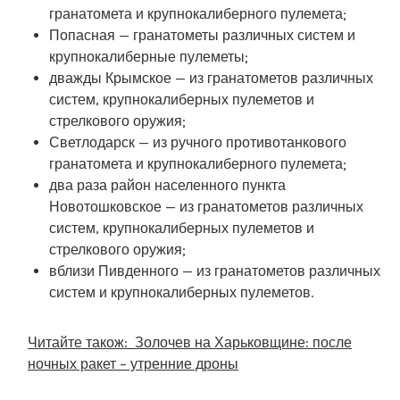
гранатомета и крупнокалиберного пулемета;
Попасная — гранатометы различных систем и
крупнокалиберные пулеметы;
дважды Крымское — из гранатометов различных
систем, крупнокалиберных пулеметов и
стрелкового оружия;
Светлодарск — из ручного противотанкового
гранатомета и крупнокалиберного пулемета;
два раза район населенного пункта
Новотошковское — из гранатометов различных
систем, крупнокалиберных пулеметов и
стрелкового оружия;
вблизи Пивденного — из гранатометов различных
систем и крупнокалиберных пулеметов.
Читайте також:
Золочев на Харьковщине: после
ночных ракет – утренние дроны