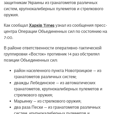
защитникам Украины из гранатометов различных
систем, крупнокалиберных пулеметов и стрелкового
оружия.
Как сообщал
Харків Times
узнал из сообщения пресс-
центра Операции Объединенных сил по состоянию на
7:00.
В районе ответственности оперативно-тактической
группировки «Восток» противник 14 раз обстрелял
позиции Объединенных сил:
район населенного пункта Новотроицкое — из
гранатометов различных систем;
дважды Лебединское — из автоматических
гранатометов, крупнокалиберных пулеметов и
стрелкового оружия;
Марьинку — из стрелкового оружия;
два раза Пески — из гранатометов различных
систем, крупнокалиберных пулеметов и