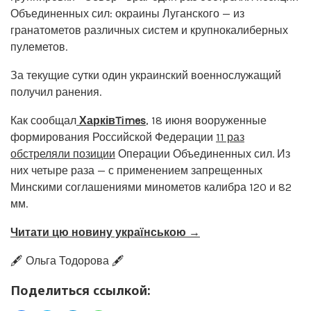
Объединенных сил: окраины Луганского — из
гранатометов различных систем и крупнокалиберных
пулеметов.
За текущие сутки один украинский военнослужащий
получил ранения.
Как сообщал
ХарківTimes
, 18 июня вооруженные
формирования Российской Федерации
11 раз
обстреляли позиции
Операции Объединенных сил. Из
них четыре раза — с применением запрещенных
Минскими соглашениями минометов калибра 120 и 82
мм.
Читати цю новину українською →
🖋️ Ольга Тодорова 🖋️
Поделиться ссылкой: