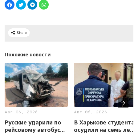
Share
Похожие новости
Авг 06, 2026
Авг 06, 2026
Русские ударили по
В Харькове студента
рейсовому автобусу
осудили на семь лет
на Харьковщине
за оправдание