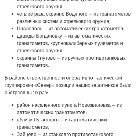
стрелкового оружия;
четыре раза окраине Водяного — из гранатометов
различных систем и стрелкового оружия;
Павлополь — из автоматических гранатометов;
дважды Богдановку — из автоматических
гранатометов, крупнокалиберных пулеметов и
стрелкового оружия;
окраины Гнутово — из ручных противотанковых
гранатометов.
В районе ответственности оперативно-тактической
группировки «Север» позиции наших защитников были
обстреляны 10 раз:
район населенного пункта Новозвановка — из
автоматических гранатометов;
вблизи Луганского — из автоматических
гранатометов;
Зайцево — из станковго противотанкового