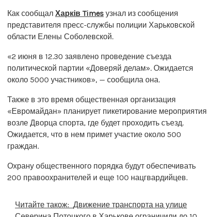
Как сообщал
Харків Times
узнал из сообщения
представителя пресс-службы полиции Харьковской
области Елены Соболевской.
«2 июня в 12.30 заявлено проведение съезда
политической партии «Доверяй делам». Ожидается
около 5000 участников», — сообщила она.
Также в это время общественная организация
«Евромайдан» планирует пикетирование мероприятия
возле Дворца спорта, где будет проходить съезд.
Ожидается, что в нем примет участие около 500
граждан.
Охрану общественного порядка будут обеспечивать
200 правоохранителей и еще 100 нацгвардийцев.
Читайте також:
Движение транспорта на улице
Северина Потоцкого в Харькове ограничили до 10