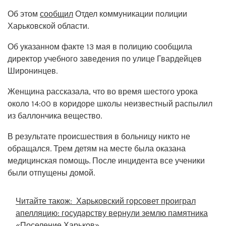
Об этом
сообщил
Отдел коммуникации полиции
Харьковской области.
Об указанном факте 13 мая в полицию сообщила
директор учебного заведения по улице Гвардейцев
Широнинцев.
Женщина рассказала, что во время шестого урока
около 14:00 в коридоре школы неизвестный распылил
из баллончика вещество.
В результате происшествия в больницу никто не
обращался. Трем детям на месте была оказана
медицинская помощь. После инцидента все ученики
были отпущены домой.
Читайте також:
Харьковский горсовет проиграл
апелляцию: государству вернули землю памятника
«Поселение Харьков»