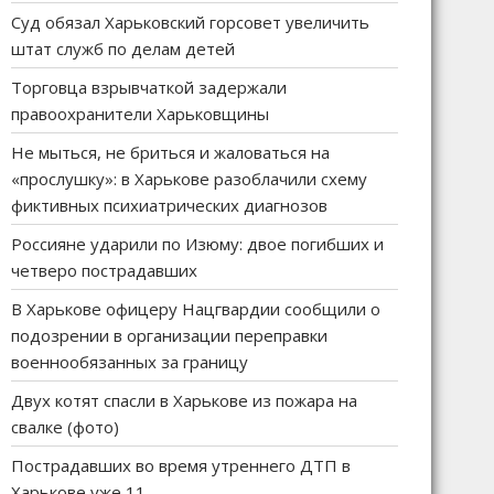
Суд обязал Харьковский горсовет увеличить
штат служб по делам детей
Торговца взрывчаткой задержали
правоохранители Харьковщины
Не мыться, не бриться и жаловаться на
«прослушку»: в Харькове разоблачили схему
фиктивных психиатрических диагнозов
Россияне ударили по Изюму: двое погибших и
четверо пострадавших
В Харькове офицеру Нацгвардии сообщили о
подозрении в организации переправки
военнообязанных за границу
Двух котят спасли в Харькове из пожара на
свалке (фото)
Пострадавших во время утреннего ДТП в
Харькове уже 11