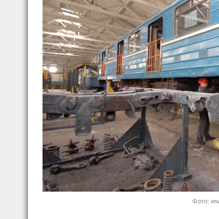
Фото: ww