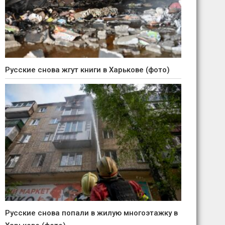
Русские снова жгут книги в Харькове (фото)
Русские снова попали в жилую многоэтажку в