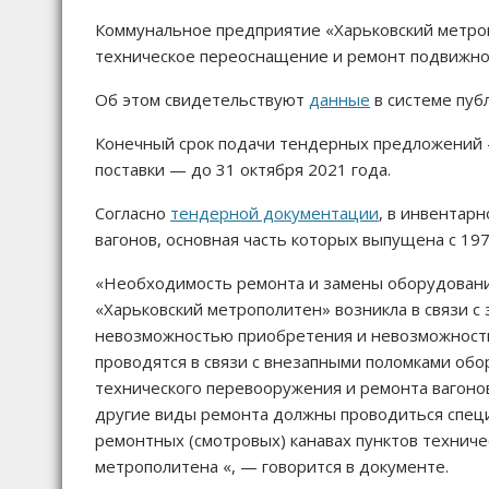
Коммунальное предприятие «Харьковский метроп
техническое переоснащение и ремонт подвижног
Об этом свидетельствуют
данные
в системе публ
Конечный срок подачи тендерных предложений —
поставки — до 31 октября 2021 года.
Согласно
тендерной документации
, в инвентар
вагонов, основная часть которых выпущена с 197
«Необходимость ремонта и замены оборудовани
«Харьковский метрополитен» возникла в связи 
невозможностью приобретения и невозможностью
проводятся в связи с внезапными поломками обор
технического перевооружения и ремонта вагоно
другие виды ремонта должны проводиться спец
ремонтных (смотровых) канавах пунктов техниче
метрополитена «, — говорится в документе.