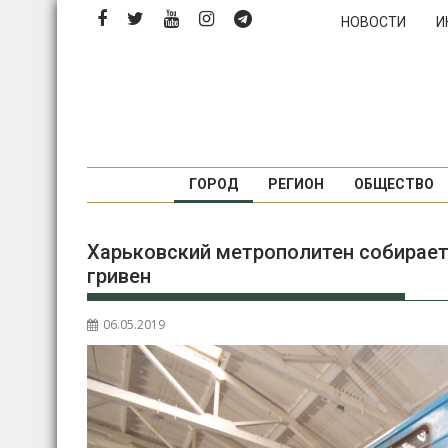
Перейти
НОВОСТИ
И
к
содержимому
ГОРОД
РЕГИОН
ОБЩЕСТВО
Харьковский метрополитен собираетс
гривен
06.05.2019