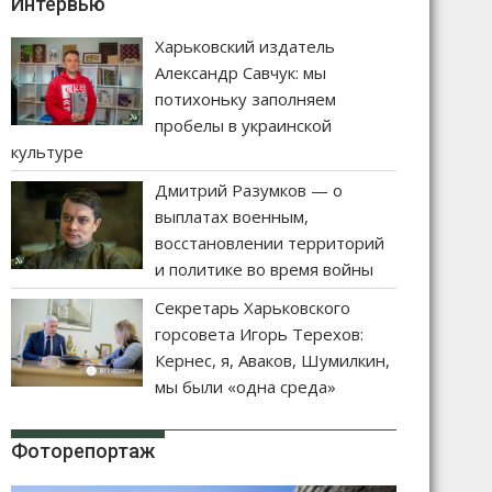
Интервью
Харьковский издатель
Александр Савчук: мы
потихоньку заполняем
пробелы в украинской
культуре
Дмитрий Разумков — о
выплатах военным,
восстановлении территорий
и политике во время войны
Секретарь Харьковского
горсовета Игорь Терехов:
Кернес, я, Аваков, Шумилкин,
мы были «одна среда»
Фоторепортаж