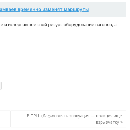
рамваев временно изменят маршруты
е и исчерпавшее свой ресурс оборудование вагонов, а
В ТРЦ «Дафи» опять эвакуация — полиция ищет
взрывчатку