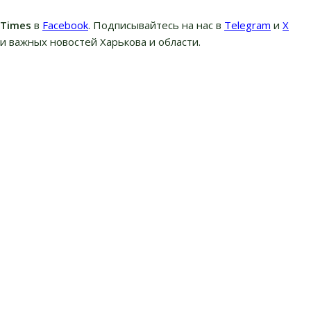
вTimes
в
Facebook
. Подписывайтесь на нас в
Telegram
и
Х
и важных новостей Харькова и области.