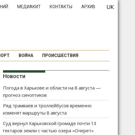
НИЙ
МЕДИАКИТ
КОНТАКТЫ
АРХИВ
ПОРТ
ВОЙНА
ПРОИСШЕСТВИЯ
Новости
Погода в Харькове и области на 8 августа —
прогноз синоптиков
Ряд трамваев и троллейбусов временно
изменят маршруты 8 августа
Суд вернул Харьковской громаде почти 13
гектаров земли с частью озера «Очерет»