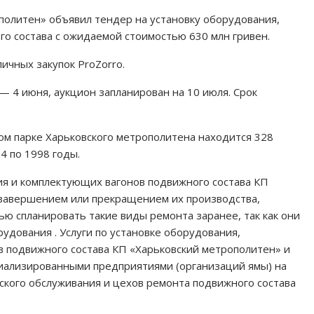
олитен» объявил тендер на установку оборудования,
о состава с ожидаемой стоимостью 630 млн гривен.
ичных закупок ProZorro.
 4 июня, аукцион запланирован на 10 июля. Срок
ном парке Харьковского метрополитена находится 328
4 по 1998 годы.
я и комплектующих вагонов подвижного состава КП
с завершением или прекращением их производства,
 спланировать такие виды ремонта заранее, так как они
удования . Услуги по установке оборудования,
в подвижного состава КП «Харьковский метрополитен» и
иализированными предприятиями (организаций ямы) на
ского обслуживания и цехов ремонта подвижного состава