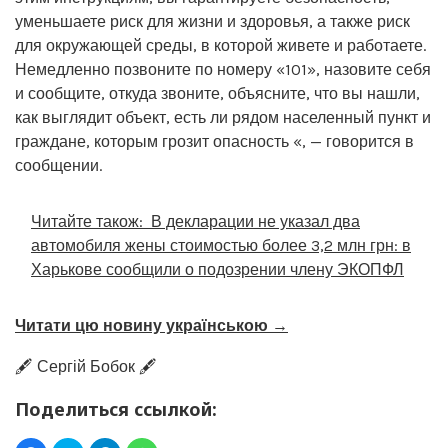
уменьшаете риск для жизни и здоровья, а также риск
для окружающей среды, в которой живете и работаете.
Немедленно позвоните по номеру «101», назовите себя
и сообщите, откуда звоните, объясните, что вы нашли,
как выглядит объект, есть ли рядом населенный пункт и
граждане, которым грозит опасность «, — говорится в
сообщении.
Читайте також:
В декларации не указал два
автомобиля жены стоимостью более 3,2 млн грн: в
Харькове сообщили о подозрении члену ЭКОПФЛ
Читати цю новину українською →
🖋️ Сергій Бобок 🖋️
Поделиться ссылкой: