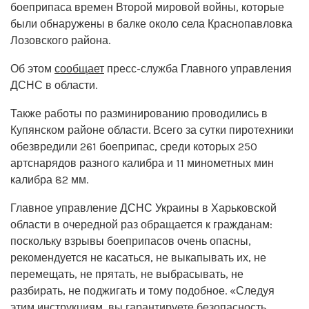
боеприпаса времен Второй мировой войны, которые
были обнаружены в балке около села Краснопавловка
Лозовского района.
Об этом
сообщает
пресс-служба Главного управления
ДСНС в области.
Также работы по разминированию проводились в
Купянском районе области. Всего за сутки пиротехники
обезвредили 261 боеприпас, среди которых 250
артснарядов разного калибра и 11 минометных мин
калибра 82 мм.
Главное управление ДСНС Украины в Харьковской
области в очередной раз обращается к гражданам:
поскольку взрывы боеприпасов очень опасны,
рекомендуется не касаться, не выкапывать их, не
перемещать, не прятать, не выбрасывать, не
разбирать, не поджигать и тому подобное. «Следуя
этим инструкциям, вы гарантируете безопасность,