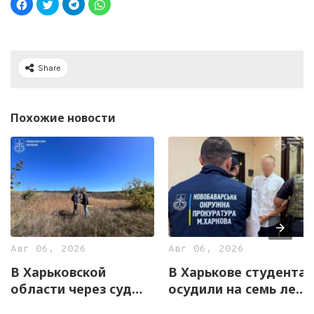
Share
Похожие новости
Авг 06, 2026
Авг 06, 2026
В Харьковской
В Харькове студента
области через суд
осудили на семь лет
вернули государству
за оправдание