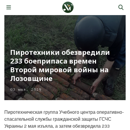
Пиротехники обезвредили
233 боеприпаса времен
Второй мировой войны на
Лозовщине
03 мая, 2019
Пиротехническая группа Учебного центра оперативно-
спасательной службы гражданской защиты ГСЧС
Украины 2 мая изъяла, а затем обезвредила 233