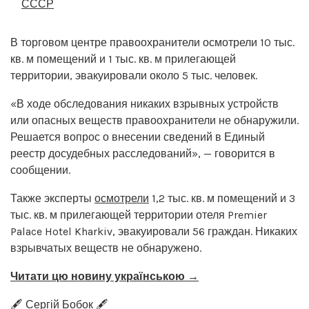
СССР
В торговом центре правоохранители осмотрели 10 тыс.
кв. м помещений и 1 тыс. кв. м прилегающей
территории, эвакуировали около 5 тыс. человек.
«В ходе обследования никаких взрывных устройств
или опасных веществ правоохранители не обнаружили.
Решается вопрос о внесении сведений в Единый
реестр досудебных расследований», — говорится в
сообщении.
Также эксперты
осмотрели
1,2 тыс. кв. м помещений и 3
тыс. кв. м прилегающей территории отеля Premier
Palace Hotel Kharkiv, эвакуировали 56 граждан. Никаких
взрывчатых веществ не обнаружено.
Читати цю новину українською →
🖋️ Сергій Бобок 🖋️