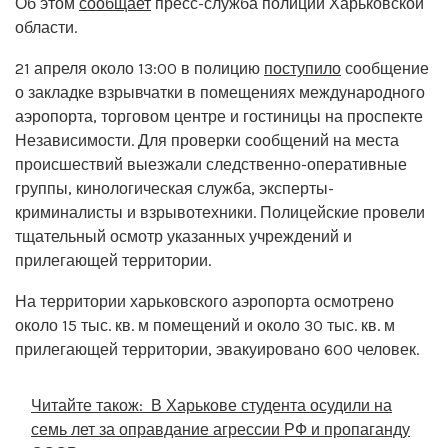
Об этом
сообщает
пресс-служба полиции Харьковской
области.
21 апреля около 13:00 в полицию
поступило
сообщение
о закладке взрывчатки в помещениях международного
аэропорта, торговом центре и гостиницы на проспекте
Независимости. Для проверки сообщений на места
происшествий выезжали следственно-оперативные
группы, кинологическая служба, эксперты-
криминалисты и взрывотехники. Полицейские провели
тщательный осмотр указанных учреждений и
прилегающей территории.
На территории харьковского аэропорта осмотрено
около 15 тыс. кв. м помещений и около 30 тыс. кв. м
прилегающей территории, эвакуировано 600 человек.
Читайте також:
В Харькове студента осудили на
семь лет за оправдание агрессии РФ и пропаганду