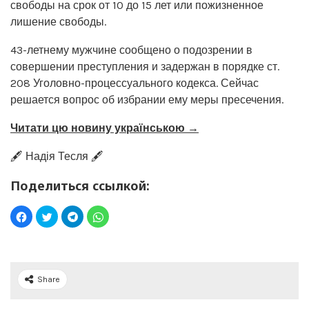
свободы на срок от 10 до 15 лет или пожизненное
лишение свободы.
43-летнему мужчине сообщено о подозрении в
совершении преступления и задержан в порядке ст.
208 Уголовно-процессуального кодекса. Сейчас
решается вопрос об избрании ему меры пресечения.
Читати цю новину українською →
🖋️ Надія Тесля 🖋️
Поделиться ссылкой:
Share