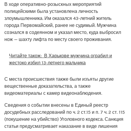
В ходе оперативно-розыскных мероприятий
полицейскими была установлена личность
злоумышленника. Им оказался 43-летний житель
города Первомайский, ранее не судимый. Мужчина
сознался в содеянном и указал место, куда выбросил
нож — шахту лифта по месту своего проживания.
Читайте також:
В Харькове мужчина ограбил и
жестоко избил 13-летнего мальчика
С места происшествия также были изъяты другие
вещественные доказательства, а также
видеоматериалы с камер видеонаблюдения.
Сведения о событии внесены в Единый реестр
досудебных расследований по ч. 2 ст.15 и п. 7 ч. 2 ст. 115
(покушение на убийство) Уголовного кодекса. Санкция
статьи предусматривает наказание в виде лишения