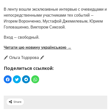
В ленту вошли эксклюзивные интервью с очевидцами и
непосредственными участниками тех событий —
Игорем Воронченко, Мустафой Джемилевым, Юрием
Головашенко, Виктором Сикозой.
Вход — свободный.
Читати цю новину українською →
🖋️ Ольга Тодорова 🖋️
Поделиться ссылкой:
Share