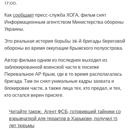
17:00.
Как
сообщает
пресс-служба ХОГА, фильм снят
Информационным агентством Министерства обороны
Украины.
Это реальная история борьбы 36-й бригады береговой
обороны во время оккупации Крымского полуострова.
Автор фильма одним из последних выходил из
заблокированной воинской части в поселке
Перевальное АР Крым, где в то время располагалась
бригада. Там он снял уникальные кадры захвата и
блокировки части, а также лица тех, кто предал, и тех,
кто остался верен присяге.
Читайте також:
Агент ФСБ, готовивший тайники со
взрывчаткой для терактов в Харькове, получил 15
лет тюрьмы