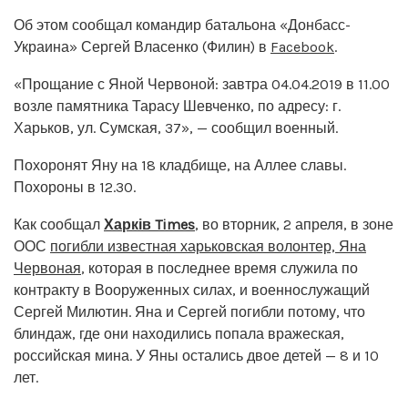
Об этом сообщал командир батальона «Донбасс-
Украина» Сергей Власенко (Филин) в
Facebook
.
«Прощание с Яной Червоной: завтра 04.04.2019 в 11.00
возле памятника Тарасу Шевченко, по адресу: г.
Харьков, ул. Сумская, 37», — сообщил военный.
Похоронят Яну на 18 кладбище, на Аллее славы.
Похороны в 12.30.
Как сообщал
Харків Times
, во вторник, 2 апреля, в зоне
ООС
погибли известная харьковская волонтер, Яна
Червоная
, которая в последнее время служила по
контракту в Вооруженных силах, и военнослужащий
Сергей Милютин. Яна и Сергей погибли потому, что
блиндаж, где они находились попала вражеская,
российская мина. У Яны остались двое детей — 8 и 10
лет.