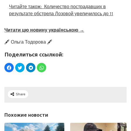
Читайте також:
Количество пострадавших в
результате обстрела Лозовой увеличилось до 11
Читати цю новину українською →
🖋️ Ольга Тодорова 🖋️
Поделиться ссылкой:
Share
Похожие новости