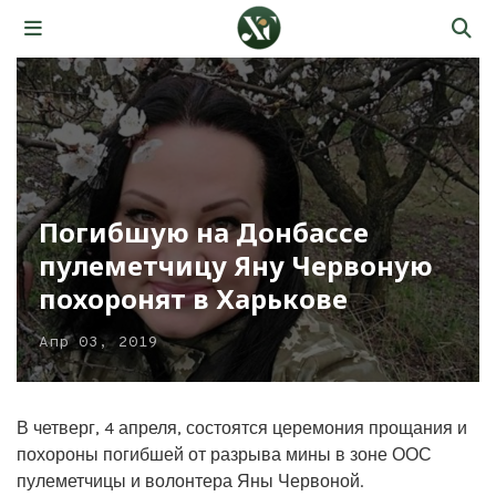
Погибшую на Донбассе
пулеметчицу Яну Червоную
похоронят в Харькове
Апр 03, 2019
В четверг, 4 апреля, состоятся церемония прощания и
похороны погибшей от разрыва мины в зоне ООС
пулеметчицы и волонтера Яны Червоной.