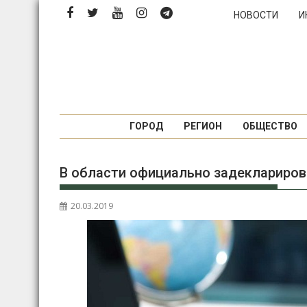
Перейти
НОВОСТИ
И
к
содержимому
ГОРОД
РЕГИОН
ОБЩЕСТВО
В области официально задеклариро
20.03.2019