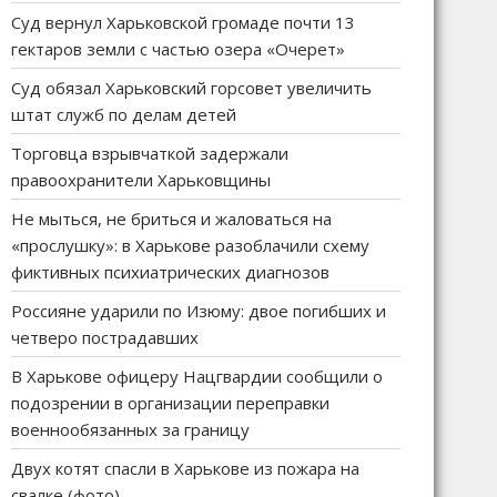
Суд вернул Харьковской громаде почти 13
гектаров земли с частью озера «Очерет»
Суд обязал Харьковский горсовет увеличить
штат служб по делам детей
Торговца взрывчаткой задержали
правоохранители Харьковщины
Не мыться, не бриться и жаловаться на
«прослушку»: в Харькове разоблачили схему
фиктивных психиатрических диагнозов
Россияне ударили по Изюму: двое погибших и
четверо пострадавших
В Харькове офицеру Нацгвардии сообщили о
подозрении в организации переправки
военнообязанных за границу
Двух котят спасли в Харькове из пожара на
свалке (фото)