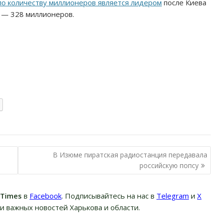
по количеству миллионеров является лидером
после Киева
в — 328 миллионеров.
В Изюме пиратская радиостанция передавала
российскую попсу
вTimes
в
Facebook
. Подписывайтесь на нас в
Telegram
и
Х
и важных новостей Харькова и области.