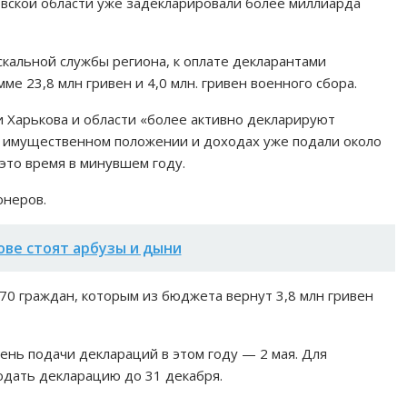
вской области уже задекларировали более миллиарда
кальной службы региона, к оплате декларантами
ме 23,8 млн гривен и 4,0 млн. гривен военного сбора.
и Харькова и области «более активно декларируют
 имущественном положении и доходах уже подали около
 это время в минувшем году.
онеров.
ове стоят арбузы и дыни
70 граждан, которым из бюджета вернут 3,8 млн гривен
ень подачи деклараций в этом году — 2 мая. Для
одать декларацию до 31 декабря.