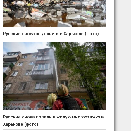
Русские снова жгут книги в Харькове (фото)
Русские снова попали в жилую многоэтажку в
Харькове (фото)