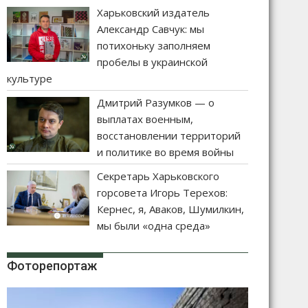
Харьковский издатель
Александр Савчук: мы
потихоньку заполняем
пробелы в украинской
культуре
Дмитрий Разумков — о
выплатах военным,
восстановлении территорий
и политике во время войны
Секретарь Харьковского
горсовета Игорь Терехов:
Кернес, я, Аваков, Шумилкин,
мы были «одна среда»
Фоторепортаж