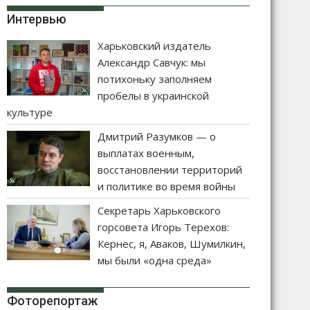
Интервью
Харьковский издатель
Александр Савчук: мы
потихоньку заполняем
пробелы в украинской
культуре
Дмитрий Разумков — о
выплатах военным,
восстановлении территорий
и политике во время войны
Секретарь Харьковского
горсовета Игорь Терехов:
Кернес, я, Аваков, Шумилкин,
мы были «одна среда»
Фоторепортаж