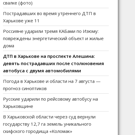
свалке (фото)
Пострадавших во время утреннего ДТП в
Харькове уже 11
Россияне ударили тремя КАБами по Изюму:
повреждены энергетический объект и жилые
дома
ДТП в Харькове на проспекте Алешина:
девять пострадавших после столкновения
автобуса с двумя автомобилями
Погода в Харькове и области на 7 августа —
прогноз синоптиков
Русские ударили по рейсовому автобусу на
Харьковщине
В Харьковской области через суд вернули
государству 12,7 га земель уникального
скифского городища «Коломак»