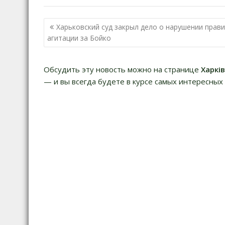
Навигация
Харьковский суд закрыл дело о нарушении прав
по
агитации за Бойко
записям
Обсудить эту новость можно на странице
Харкі
— и вы всегда будете в курсе самых интересных 