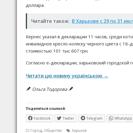
доллара.
Читайте також:
В Харькове с 29 по 31 и
Кернес указал в декларации 11 часов, среди кот
инвалидное кресло-коляску черного цвета с 16
стоимостью 101 тыс 607 грн.
Согласно е-декларации, харьковский городской г
Читати цю новину українською →
Ольга Тодорова
Поделиться ссылкой:
Facebook
Twitter
Telegram
WhatsApp
,
Город
Общество
Харьков