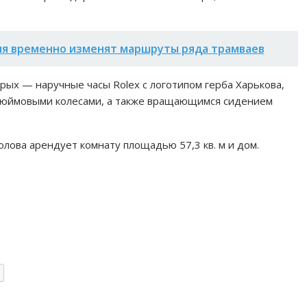
юля временно изменят маршруты ряда трамваев
орых — наручные часы Rolex с логотипом герба Харькова,
-дюймовыми колесами, а также вращающимся сидением
олова арендует комнату площадью 57,3 кв. м и дом.