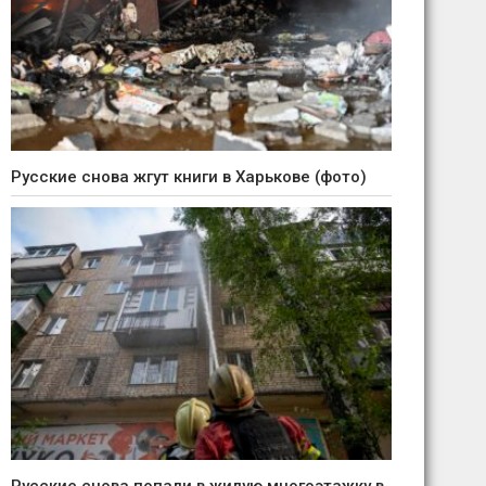
Русские снова жгут книги в Харькове (фото)