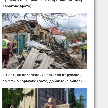
Русские снова попали в жилую многоэтажку в
Харькове (фото)
40-летняя переселенка погибла от русской
ракеты в Харькове (фото, добавлено видео)