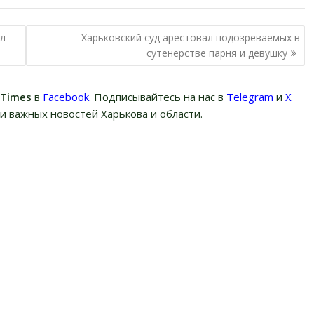
ил
Харьковский суд арестовал подозреваемых в
сутенерстве парня и девушку
вTimes
в
Facebook
. Подписывайтесь на нас в
Telegram
и
Х
и важных новостей Харькова и области.