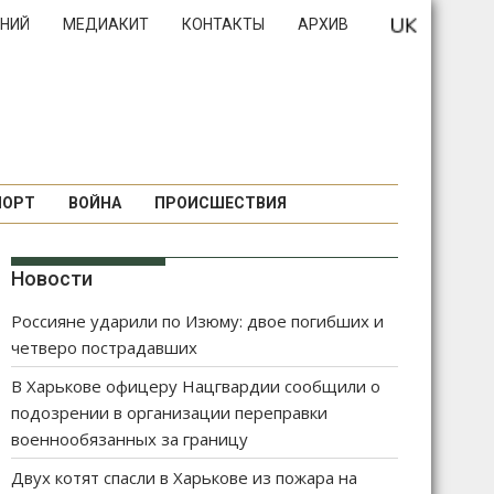
НИЙ
МЕДИАКИТ
КОНТАКТЫ
АРХИВ
ПОРТ
ВОЙНА
ПРОИСШЕСТВИЯ
Новости
Россияне ударили по Изюму: двое погибших и
четверо пострадавших
В Харькове офицеру Нацгвардии сообщили о
подозрении в организации переправки
военнообязанных за границу
Двух котят спасли в Харькове из пожара на