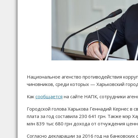
Национальное агенство противодействия корруп
чиновников, среди которых — Харьковский город
Как
сообщается
на сайте НАПК, сотрудники аген
Городской голова Харькова Геннадий Кернес в с
плата за год составила 230 641 грн. Также мэр 
млн 839 тыс 680 грн дохода от отчуждения ценн
Согласно декларации за 2016 год на банковских с