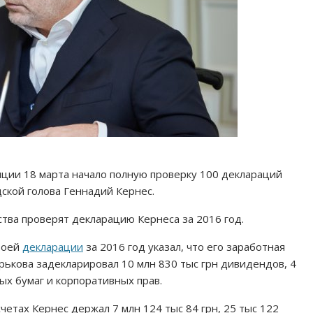
ции 18 марта начало полную проверку 100 деклараций
ской голова Геннадий Кернес.
ства проверят декларацию Кернеса за 2016 год.
воей
декларации
за 2016 год указал, что его заработная
Харькова задекларировал 10 млн 830 тыс грн дивидендов, 4
ых бумаг и корпоративных прав.
четах Кернес держал 7 млн 124 тыс 84 грн, 25 тыс 122