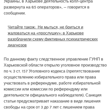
Украины, в Харькове деятельность колл-центра
развернута на 85 операторов», — говорится в
сообщении.
Читайте також:
Не мыться, не бриться и
жаловаться на «прослушку»: в Харькове
разоблачили схему фиктивных психиатрических
диагнозов
По данному факту следственное управление ГУНП в
Харьковской области открыло уголовное производство
по ч. 3 ст. 157 Уголовного кодекса (препятствование
осуществлению избирательного права или права
участвовать в референдуме, работе избирательной
комиссии или комиссии по референдуму или
деятельности официального наблюдателя). Санкция
статьи предусматривает наказание в виде лишения
свободы на срок от 3 до 7 лет с лишением права