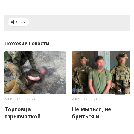
Share
Похожие новости
Авг 07, 2026
Авг 07, 2026
Торговца
Не мыться, не
взрывчаткой
бриться и
задержали
жаловаться на
правоохранители
«прослушку»: в