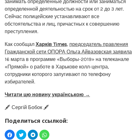
занимать определенные должности или заниматься
определенной деятельностью на срок от 2 до 3 лет.
Сейчас полицейские устанавливают все
обстоятельства и лиц, причастных к совершению
преступления.
Как сообщал
Харків Times
,
председатель правления
Гражданской сети ОПОРА Ольга Айвазовская заявила
16 марта в программе «Выборы-2019» на телеканале
«Прямой» о работе в Харькове колл-центра,
сотрудники которого запугивают по телефону
избирателей.
Читати цю новину українською →
🖋️ Сергій Бобок 🖋️
Поделиться ссылкой: