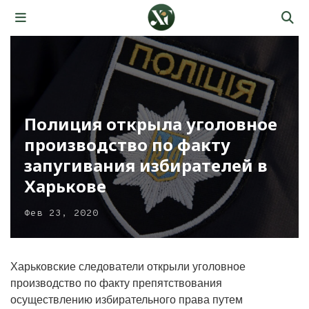
Полиция открыла уголовное
производство по факту
запугивания избирателей в
Харькове
Фев 23, 2020
Харьковские следователи открыли уголовное
производство по факту препятствования
осуществлению избирательного права путем