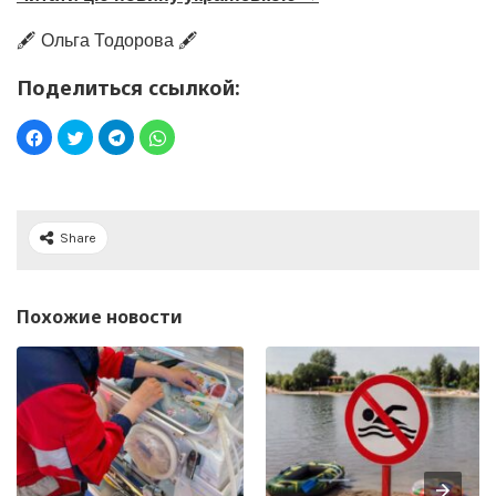
🖋️ Ольга Тодорова 🖋️
Поделиться ссылкой:
Share
Похожие новости