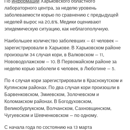
По
информации
Харьковского областного
лабораторного центра, за неделю уровень
заболеваемости корью по сравнению с предыдущей
неделей вырос на 20,8%. Медики оценивают
эпидемическую ситуацию, как неблагополучную.
Наибольшее количество заболевших — 61 человек —
зарегистрировали в Харькове. В Харьковском районе
произошли 34 случая кори, в Валковском — 11,
Нововодолажском — 10. В Первомайском районе за
неделю корью заболели 6 человек, в Люботине — 5.
По 4 случая кори зарегистрировали в Краснокутском и
Купянском районах. По два случая кори произошли в
Барвенковском, Змиевском, Золочевском и
Коломакском районах. В Богодуховском,
Великобурлукском, Волчанском, Сахновщинском,
Чугуевском и Шевченковском — по одному.
С начала года по состоянию на 13 марта