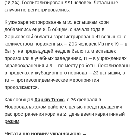
(16,2%). Госпитализирован 881 человек. Летальные
случаи не регистрировались.
К уже зарегистрированным 35 вспышкам кори
добавились еще 6. В общем, с начала года в
Харьковской области зарегистрировано 41 вспышка, с
количеством пораженных — 206 человек. Из них 19 — в
быту, на предыдущей неделе было 13. 8 вспышек
произошли в учебных заведениях, 11 — в учреждениях
здравоохранения и 3 — по месту работы. Локализованы
в пределах инкубационного периода — 23 вспышки, в
18 — противоэпидемические мероприятия
продолжаются.
Как сообщал
Харків Times
, с 26 февраля в
Нововодолажском районе с целью предотвращения
распространения кори
на 21 день ввели карантинный
режим
.
Читати цю новину українською →