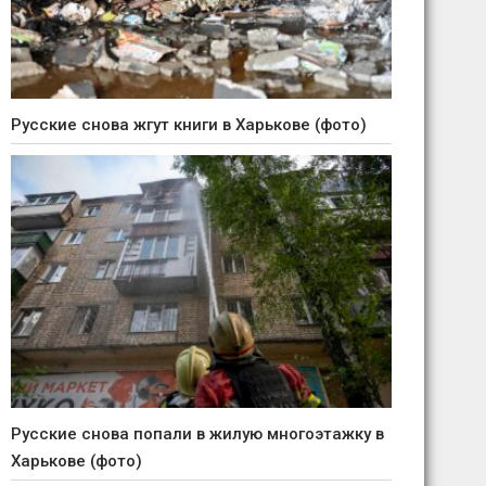
Русские снова жгут книги в Харькове (фото)
Русские снова попали в жилую многоэтажку в
Харькове (фото)