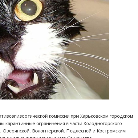
тивоэпизоотической комиссии при Харьковском городском
ены карантинные ограничения в части Холодногорского
, Озерянской, Волонтерской, Подлесной и Костромским