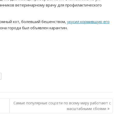
анников ветеринарному врачу для профилактического
здомный кот, болевший бешенством,
укусил кормившую его
айона города был объявлен карантин.
Самые популярные соцсети по всему миру работают с
масштабными сбоями