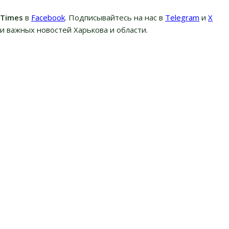
вTimes
в
Facebook
. Подписывайтесь на нас в
Telegram
и
Х
и важных новостей Харькова и области.