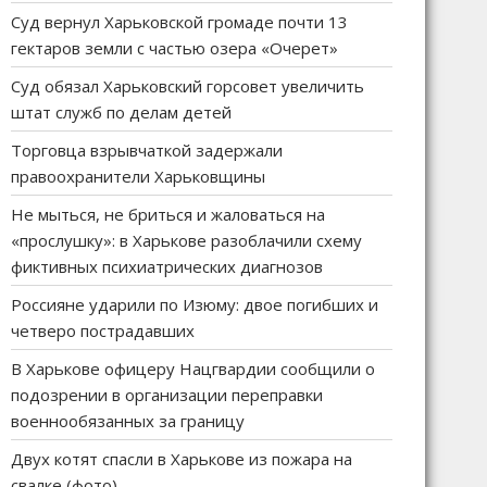
Суд вернул Харьковской громаде почти 13
гектаров земли с частью озера «Очерет»
Суд обязал Харьковский горсовет увеличить
штат служб по делам детей
Торговца взрывчаткой задержали
правоохранители Харьковщины
Не мыться, не бриться и жаловаться на
«прослушку»: в Харькове разоблачили схему
фиктивных психиатрических диагнозов
Россияне ударили по Изюму: двое погибших и
четверо пострадавших
В Харькове офицеру Нацгвардии сообщили о
подозрении в организации переправки
военнообязанных за границу
Двух котят спасли в Харькове из пожара на
свалке (фото)