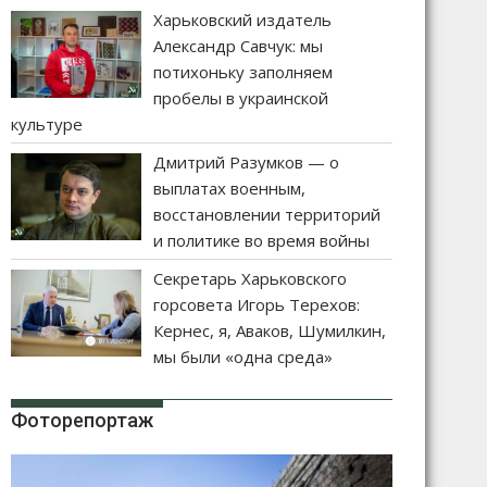
Харьковский издатель
Александр Савчук: мы
потихоньку заполняем
пробелы в украинской
культуре
Дмитрий Разумков — о
выплатах военным,
восстановлении территорий
и политике во время войны
Секретарь Харьковского
горсовета Игорь Терехов:
Кернес, я, Аваков, Шумилкин,
мы были «одна среда»
Фоторепортаж