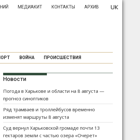
НИЙ
МЕДИАКИТ
КОНТАКТЫ
АРХИВ
ПОРТ
ВОЙНА
ПРОИСШЕСТВИЯ
Новости
Погода в Харькове и области на 8 августа —
прогноз синоптиков
Ряд трамваев и троллейбусов временно
изменят маршруты 8 августа
Суд вернул Харьковской громаде почти 13
гектаров земли с частью озера «Очерет»