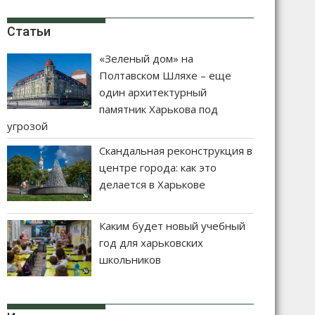
Статьи
«Зеленый дом» на
Полтавском Шляхе – еще
один архитектурный
памятник Харькова под
угрозой
Скандальная реконструкция в
центре города: как это
делается в Харькове
Каким будет новый учебный
год для харьковских
школьников