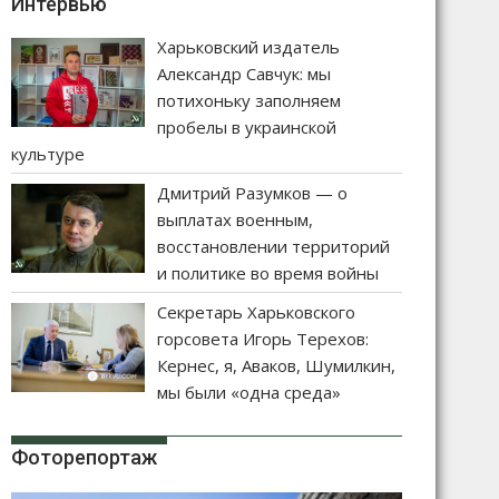
Интервью
Харьковский издатель
Александр Савчук: мы
потихоньку заполняем
пробелы в украинской
культуре
Дмитрий Разумков — о
выплатах военным,
восстановлении территорий
и политике во время войны
Секретарь Харьковского
горсовета Игорь Терехов:
Кернес, я, Аваков, Шумилкин,
мы были «одна среда»
Фоторепортаж