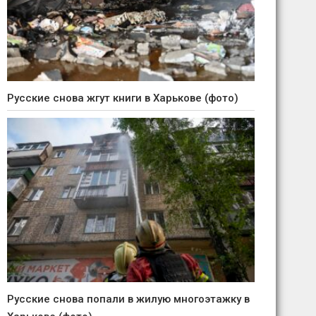
Русские снова жгут книги в Харькове (фото)
Русские снова попали в жилую многоэтажку в