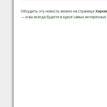
записям
Обсудить эту новость можно на странице
Харкі
— и вы всегда будете в курсе самых интересных 