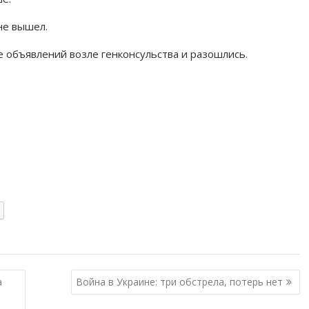
не вышел.
е объявлений возле генконсульства и разошлись.
а
Война в Украине: три обстрела, потерь нет