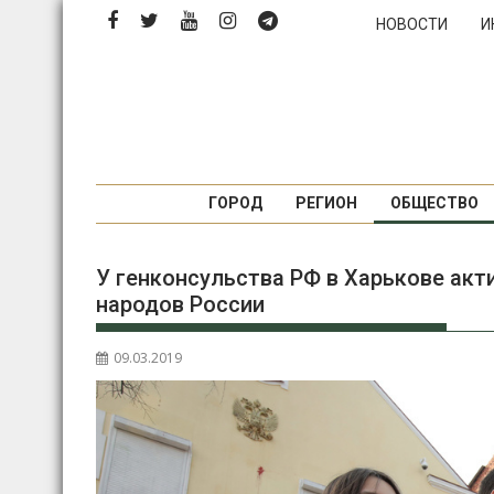
Перейти
НОВОСТИ
И
к
содержимому
ГОРОД
РЕГИОН
ОБЩЕСТВО
У генконсульства РФ в Харькове ак
народов России
09.03.2019