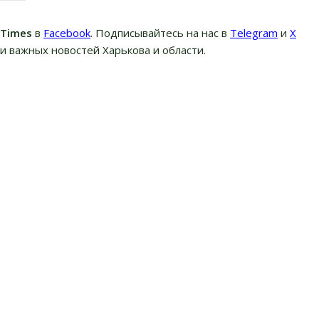
вTimes
в
Facebook
. Подписывайтесь на нас в
Telegram
и
Х
и важных новостей Харькова и области.