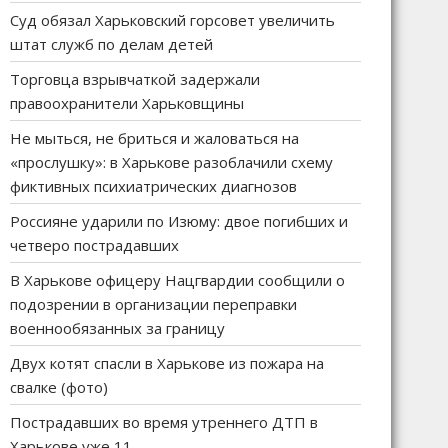
Суд обязал Харьковский горсовет увеличить
штат служб по делам детей
Торговца взрывчаткой задержали
правоохранители Харьковщины
Не мыться, не бриться и жаловаться на
«прослушку»: в Харькове разоблачили схему
фиктивных психиатрических диагнозов
Россияне ударили по Изюму: двое погибших и
четверо пострадавших
В Харькове офицеру Нацгвардии сообщили о
подозрении в организации переправки
военнообязанных за границу
Двух котят спасли в Харькове из пожара на
свалке (фото)
Пострадавших во время утреннего ДТП в
Харькове уже 11