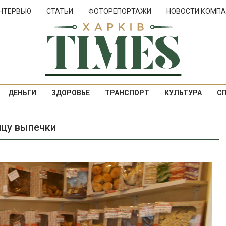
НТЕРВЬЮ
СТАТЬИ
ФОТОРЕПОРТАЖИ
НОВОСТИ КОМПА
ДЕНЬГИ
ЗДОРОВЬЕ
ТРАНСПОРТ
КУЛЬТУРА
С
ицу выпечки