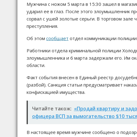
Мужчина с ножом 5 марта в 15:30 зашел в магаз
ударил ее в глаз. После этого злоумышленник п
сорвал с ушей золотые серьги. В торговом зале ч
преступления.
Об этом
сообщает
отдел коммуникации полиции 
Работники отдела криминальной полиции Холодн
злоумышленника и 6 марта задержали его. Им о
области.
Факт события внесен в Единый реестр досудебных
(разбой). Санкция статьи предусматривает наказ
конфискацией имущества.
Читайте також:
«Продай квартиру и задо
офицера ВСП за вымогательство $10 тыс
В настоящее время мужчине сообщено о подозре