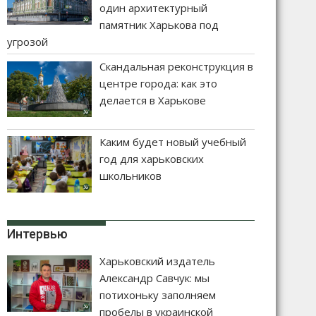
один архитектурный
памятник Харькова под
угрозой
Скандальная реконструкция в
центре города: как это
делается в Харькове
Каким будет новый учебный
год для харьковских
школьников
Интервью
Харьковский издатель
Александр Савчук: мы
потихоньку заполняем
пробелы в украинской