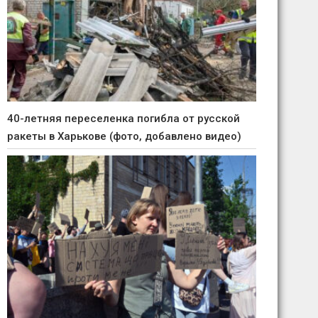
40-летняя переселенка погибла от русской
ракеты в Харькове (фото, добавлено видео)