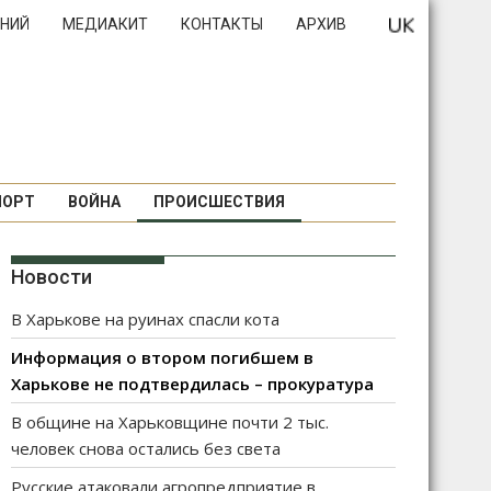
НИЙ
МЕДИАКИТ
КОНТАКТЫ
АРХИВ
ПОРТ
ВОЙНА
ПРОИСШЕСТВИЯ
Новости
В Харькове на руинах спасли кота
Информация о втором погибшем в
Харькове не подтвердилась – прокуратура
В общине на Харьковщине почти 2 тыс.
человек снова остались без света
Русские атаковали агропредприятие в