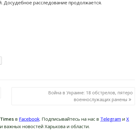
й. Досудебное расследование продолжается.
Война в Украине: 18 обстрелов, пятеро
военнослужащих ранены
вTimes
в
Facebook
. Подписывайтесь на нас в
Telegram
и
Х
и важных новостей Харькова и области.