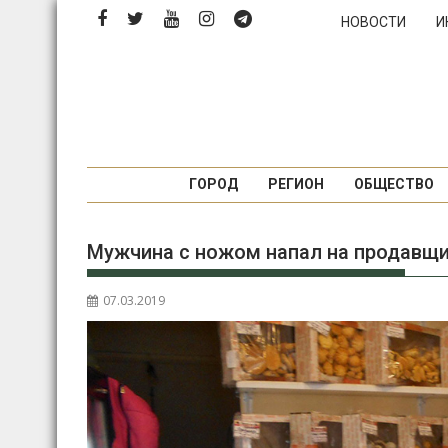
Перейти
НОВОСТИ
И
к
содержимому
ГОРОД
РЕГИОН
ОБЩЕСТВО
Мужчина с ножом напал на продавщ
07.03.2019