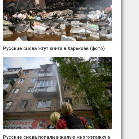
Русские снова жгут книги в Харькове (фото)
Русские снова попали в жилую многоэтажку в