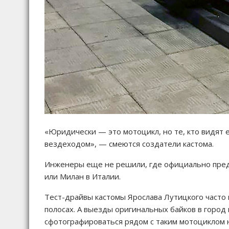
«Юридически — это мотоцикл, но те, кто видят 
вездеходом», — смеются создатели кастома.
Инженеры еще не решили, где официально предс
или Милан в Италии.
Тест-драйвы кастомы Ярослава Лутицкого часто
полосах. А выезды оригинальных байков в гор
сфотографироваться рядом с таким мотоциклом н