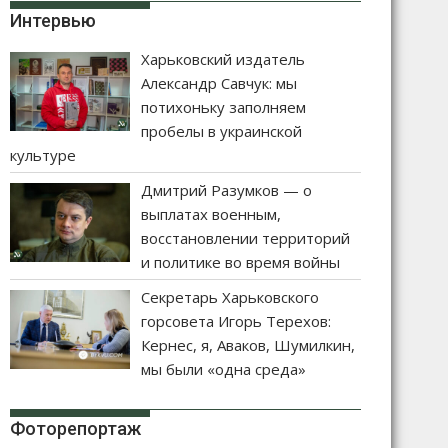
Интервью
Харьковский издатель
Александр Савчук: мы
потихоньку заполняем
пробелы в украинской
культуре
Дмитрий Разумков — о
выплатах военным,
восстановлении территорий
и политике во время войны
Секретарь Харьковского
горсовета Игорь Терехов:
Кернес, я, Аваков, Шумилкин,
мы были «одна среда»
Фоторепортаж