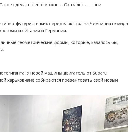
«Такое сделать невозможно!». Оказалось — они
мантично-футуристечких переделок стал на Чемпионате мира
кастомы из Италии и Германии.
зличные геометрические формы, которые, казалось бы,
й.
отогиганта. У новой машины двигатель от Subaru
ной харьковчане собираются презентовать свой новый