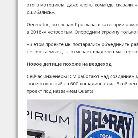
этого мотоцикла, даже члены команды сказали: 
ошибались».
Geometric, по словам Ярослава, в категории ро
в 2018-м четвертым. Опередили Украину только 
«В этом проекте мы постарались объединить ра
несочетаемые», — отмечает владелец мастерско
Новое детище похоже на вездеход
Сейчас инженеры IСМ работают над созданием м
тюнингованный на 600 лошадиных сил. Этой вес
проект под названием Quanta.