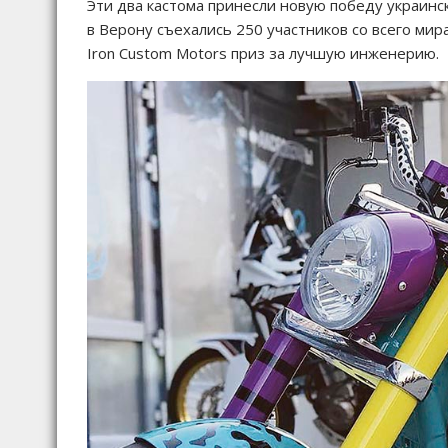
Эти два кастома принесли новую победу украинс
в Верону съехались 250 участников со всего мир
Iron Custom Motors приз за лучшую инженерию.