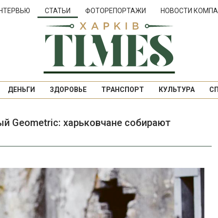
НТЕРВЬЮ
СТАТЬИ
ФОТОРЕПОРТАЖИ
НОВОСТИ КОМПА
ДЕНЬГИ
ЗДОРОВЬЕ
ТРАНСПОРТ
КУЛЬТУРА
С
й Geometric: харьковчане собирают