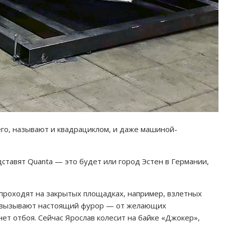
его, называют и квадрациклом, и даже машиной-
тавят Quanta — это будет или город Эстен в Германии,
 проходят на закрытых площадках, например, взлетных
од вызывают настоящий фурор — от желающих
ет отбоя. Сейчас Ярослав колесит на байке «Джокер»,