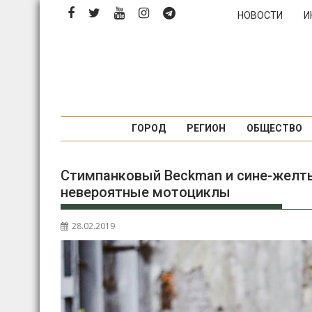
Перейти
НОВОСТИ
И
к
содержимому
ГОРОД
РЕГИОН
ОБЩЕСТВО
Стимпанковый Вeckman и сине-желты
невероятные мотоциклы
28.02.2019