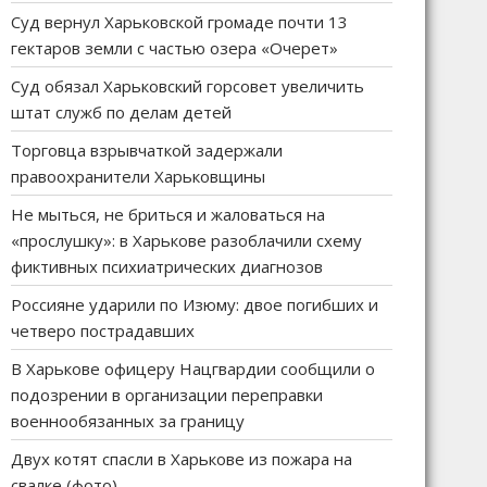
Суд вернул Харьковской громаде почти 13
гектаров земли с частью озера «Очерет»
Суд обязал Харьковский горсовет увеличить
штат служб по делам детей
Торговца взрывчаткой задержали
правоохранители Харьковщины
Не мыться, не бриться и жаловаться на
«прослушку»: в Харькове разоблачили схему
фиктивных психиатрических диагнозов
Россияне ударили по Изюму: двое погибших и
четверо пострадавших
В Харькове офицеру Нацгвардии сообщили о
подозрении в организации переправки
военнообязанных за границу
Двух котят спасли в Харькове из пожара на
свалке (фото)