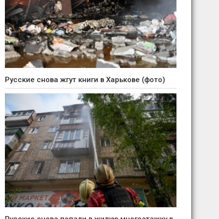
Русские снова жгут книги в Харькове (фото)