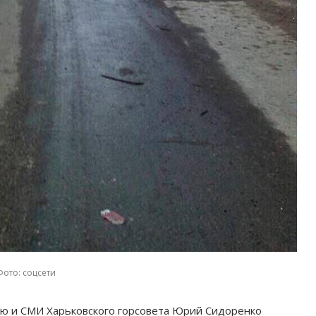
Фото: соцсети
ью и СМИ Харьковского горсовета Юрий Сидоренко