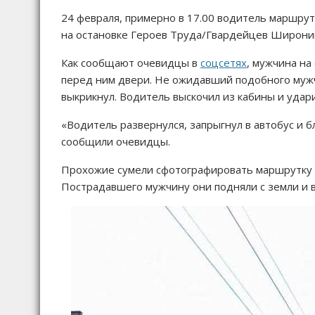
24 февраля, примерно в 17.00 водитель маршру
на остановке Героев Труда/Гвардейцев Широни
Как сообщают очевидцы в
соцсетях
, мужчина на
перед ним двери. Не ожидавший подобного мужчин
выкрикнул. Водитель выскочил из кабины и удари
«Водитель развернулся, запрыгнул в автобус и б
сообщили очевидцы.
Прохожие сумели сфотографировать маршрутку т
Пострадавшего мужчину они подняли с земли и 