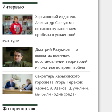
Интервью
Харьковский издатель
Александр Савчук: мы
потихоньку заполняем
пробелы в украинской
культуре
Дмитрий Разумков — о
выплатах военным,
восстановлении территорий
и политике во время войны
Секретарь Харьковского
горсовета Игорь Терехов:
Кернес, я, Аваков, Шумилкин,
мы были «одна среда»
Фоторепортаж