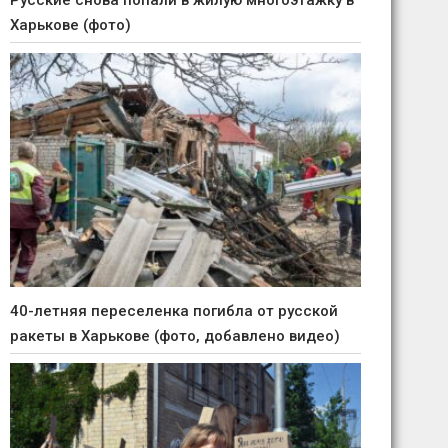
Русские снова попали в жилую многоэтажку в
Харькове (фото)
40-летняя переселенка погибла от русской
ракеты в Харькове (фото, добавлено видео)