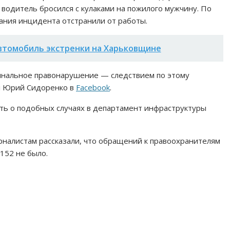
о водитель бросился с кулаками на пожилого мужчину. По
ания инцидента отстранили от работы.
автомобиль экстренки на Харьковщине
минальное правонарушение — следствием по этому
л Юрий Сидоренко в
Facebook
.
ать о подобных случаях в департамент инфраструктуры
налистам рассказали, что обращений к правоохранителям
152 не было.