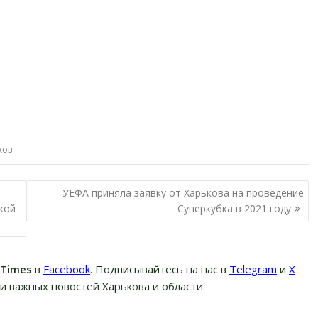
ков
УЕФА приняла заявку от Харькова на проведение
кой
Суперкубка в 2021 году
вTimes
в
Facebook
. Подписывайтесь на нас в
Telegram
и
Х
и важных новостей Харькова и области.