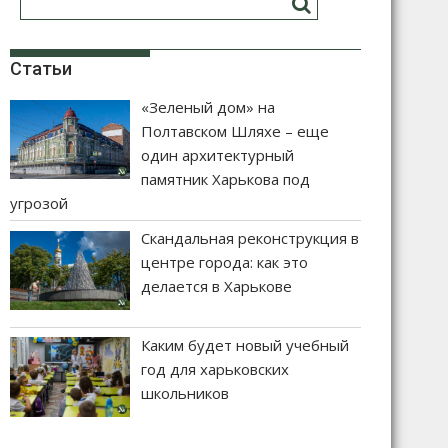
Статьи
«Зеленый дом» на
Полтавском Шляхе – еще
один архитектурный
памятник Харькова под
угрозой
Скандальная реконструкция в
центре города: как это
делается в Харькове
Каким будет новый учебный
год для харьковских
школьников