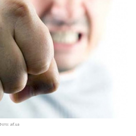
Фото: aif.ua