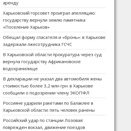
аренду
Харьковский горсовет проиграл апелляцию:
государству вернули землю памятника
«Поселение Харьков»
Обещал форму спасателя и «бронь»: в Харькове
задержали лжесотрудника ГСЧС
В Харьковской области прокуратура через суд
вернула государству Африкановское
водохранилище
В декларации не указал два автомобиля жены
стоимостью более 3,2 млн грн: в Харькове
сообщили о подозрении члену ЭКОПФЛ
Россияне ударили ракетами по Балаклее в
Харьковской области: пять человек ранены
Российский удар по станции Лозовая:
поврежден вокзал, движение поездов