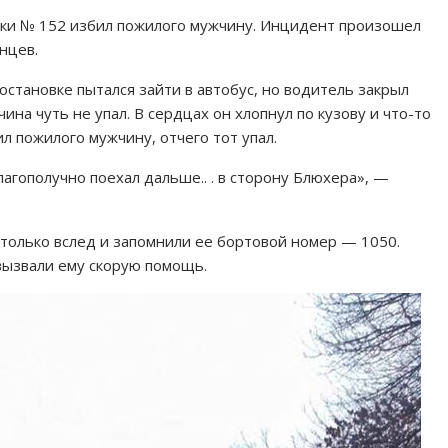
тки № 152 избил пожилого мужчину. Инцидент произошел
нцев.
 остановке пытался зайти в автобус, но водитель закрыл
а чуть не упал. В сердцах он хлопнул по кузову и что-то
л пожилого мужчину, отчего тот упал.
лагополучно поехал дальше.. . в сторону Блюхера», —
олько вслед и запомнили ее бортовой номер — 1050.
вызвали ему скорую помощь.