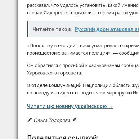
рассказал, что удалось установить, какой именн
словам Сидоренко, водителя на время расследов
Читайте також:
Русский дрон атаковал 
«Поскольку в его действиях усматривается кри
происшествию занимается полиция», — сообщи
Он обратился с просьбой к харьковчанам сообщ
Харьковского горсовета.
В отделе коммуникаций Нацполиции области жур
по поводу инцидента с водителем маршрутки № 
Читати цю новину українською →
Ольга Тодорова
Поделиться ссылкой: