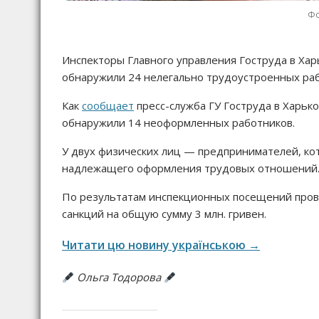
Фо
Инспекторы Главного управления Гоструда в Хар
обнаружили 24 нелегально трудоустроенных раб
Как
сообщает
пресс-служба ГУ Гоструда в Харьк
обнаружили 14 неоформленных работников.
У двух физических лиц — предпринимателей, ко
надлежащего оформления трудовых отношений
По результатам инспекционных посещений про
санкций на общую сумму 3 млн. гривен.
Читати цю новину українською →
Ольга Тодорова