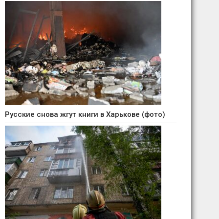
Русские снова жгут книги в Харькове (фото)