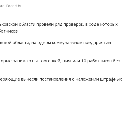
то: ГолосUA
ьковской области провели ряд проверок, в ходе которых
отников.
овской области, на одном коммунальном предприятии
торые занимаются торговлей, выявили 10 работников без
.
веряющие вынесли постановления о наложении штрафных