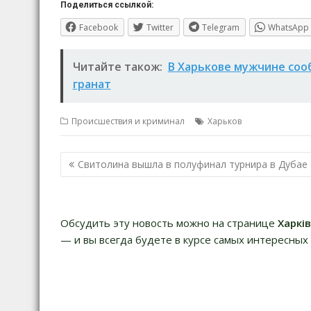
Поделиться ссылкой:
Facebook
Twitter
Telegram
WhatsApp
Читайте також:
В Харькове мужчине соо
гранат
Происшествия и криминал
Харьков
Навигация
Свитолина вышла в полуфинал турнира в Дубае
по
записям
Обсудить эту новость можно на странице
Харкі
— и вы всегда будете в курсе самых интересных 