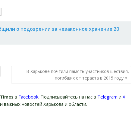
бщили о подозрении за незаконное хранение 20
В Харькове почтили память участников шествия,
погибших от теракта в 2015 году
вTimes
в
Facebook
. Подписывайтесь на нас в
Telegram
и
Х
и важных новостей Харькова и области.