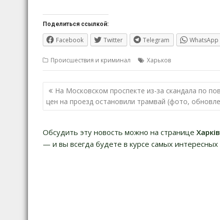
Поделиться ссылкой:
Facebook
Twitter
Telegram
WhatsApp
Происшествия и криминал
Харьков
Навигация
На Московском проспекте из-за скандала по по
по
цен на проезд остановили трамвай (фото, обновл
записям
Обсудить эту новость можно на странице
Харкі
— и вы всегда будете в курсе самых интересных 