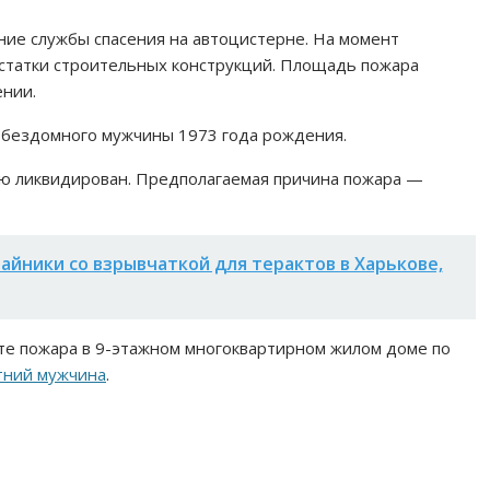
ние службы спасения на автоцистерне. На момент
остатки строительных конструкций. Площадь пожара
ении.
 бездомного мужчины 1973 года рождения.
тью ликвидирован. Предполагаемая причина пожара —
айники со взрывчаткой для терактов в Харькове,
ате пожара в 9-этажном многоквартирном жилом доме по
тний мужчина
.