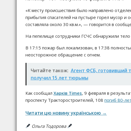
«К месту происшествия было направлено отделе
прибытия спасателей на пустыре горел мусор и 
составляла около 30 кв.м.», — говорится в сообщ
На пепелище сотрудники ГСЧС обнаружили тело
В 17:15 пожар был локализован, в 17:38 полнос
неосторожное обращение с огнем.
Читайте також:
Агент ФСБ, готовивший т
получил 15 лет тюрьмы
Как сообщал
Харків Times
, 9 февраля в результ
проспекту Тракторостроителей, 108
погиб 80-ле
Читати цю новину українською →
Ольга Тодорова