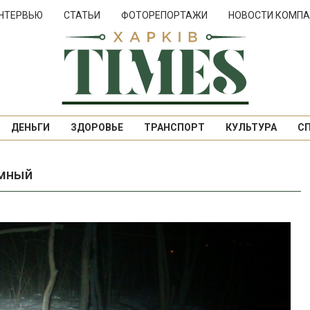
НТЕРВЬЮ
СТАТЬИ
ФОТОРЕПОРТАЖИ
НОВОСТИ КОМПА
ДЕНЬГИ
ЗДОРОВЬЕ
ТРАНСПОРТ
КУЛЬТУРА
С
омный