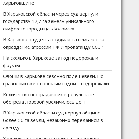
Харьковщине
В Харьковской области через суд вернули
государству 12,7 га земель уникального
скифского городища «Коломак»
В Харькове студента осудили на семь лет за
оправдание агрессии РФ и пропаганду СССР
На сколько в Харькове за год подорожали
фрукты
Овощи в Харькове сезонно подешевели. По
сравнению же с прошлым годом – подорожали
Количество пострадавших в результате
обстрела Лозовой увеличилось до 11
В Харьковской области суд вернул общине
более 50 га земли, незаконно переданной в
аренду
Харьковский горсовет проиграл апелляцию: