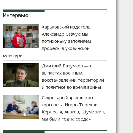
Интервью
Харьковский издатель
Александр Савчук: мы
потихоньку заполняем
пробелы в украинской
культуре
Дмитрий Разумков — о
выплатах военным,
восстановлении территорий
и политике во время войны
Секретарь Харьковского
горсовета Игорь Терехов:
Кернес, я, Аваков, Шумилкин,
мы были «одна среда»