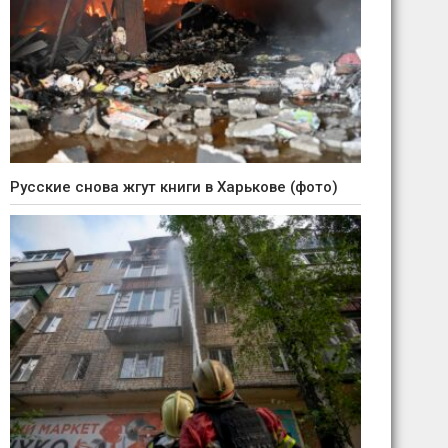
Русские снова жгут книги в Харькове (фото)