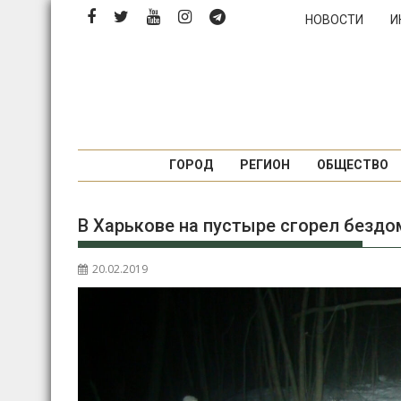
Перейти
НОВОСТИ
И
к
содержимому
ГОРОД
РЕГИОН
ОБЩЕСТВО
В Харькове на пустыре сгорел безд
20.02.2019