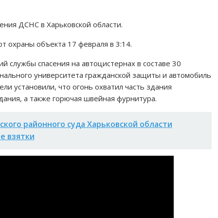
ения ДСНС в Харьковской области.
т охраны объекта 17 февраля в 3:14.
й службы спасения на автоцистернах в составе 30
онального университета гражданской защиты и автомобиль
ли установили, что огонь охватил часть здания
здания, а также горючая швейная фурнитура.
кого районного суда Харьковской области
е взятки