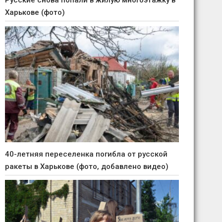
Русские снова попали в жилую многоэтажку в
Харькове (фото)
40-летняя переселенка погибла от русской
ракеты в Харькове (фото, добавлено видео)