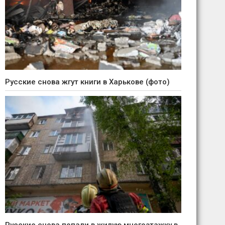
Русские снова жгут книги в Харькове (фото)