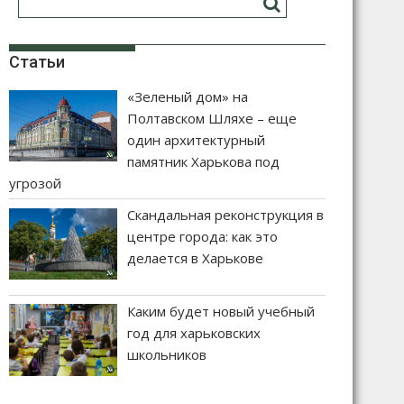
Статьи
«Зеленый дом» на
Полтавском Шляхе – еще
один архитектурный
памятник Харькова под
угрозой
Скандальная реконструкция в
центре города: как это
делается в Харькове
Каким будет новый учебный
год для харьковских
школьников