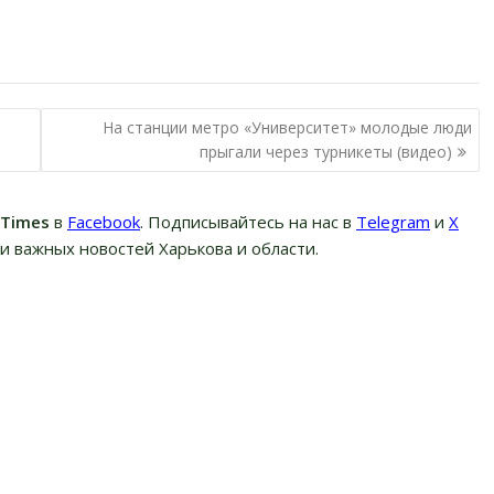
На станции метро «Университет» молодые люди
прыгали через турникеты (видео)
вTimes
в
Facebook
. Подписывайтесь на нас в
Telegram
и
Х
и важных новостей Харькова и области.