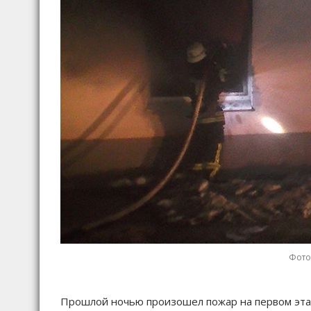
Фото:
Прошлой ночью произошел пожар на первом этаж