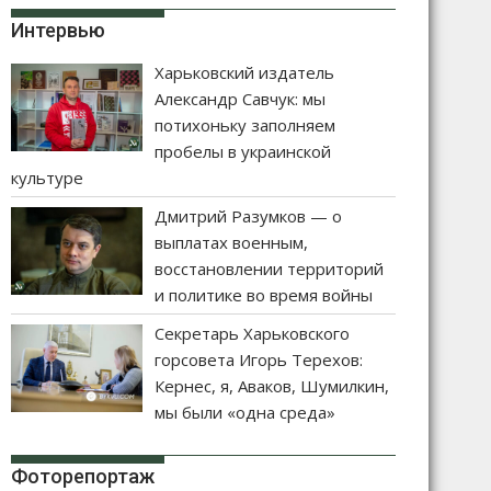
Интервью
Харьковский издатель
Александр Савчук: мы
потихоньку заполняем
пробелы в украинской
культуре
Дмитрий Разумков — о
выплатах военным,
восстановлении территорий
и политике во время войны
Секретарь Харьковского
горсовета Игорь Терехов:
Кернес, я, Аваков, Шумилкин,
мы были «одна среда»
Фоторепортаж