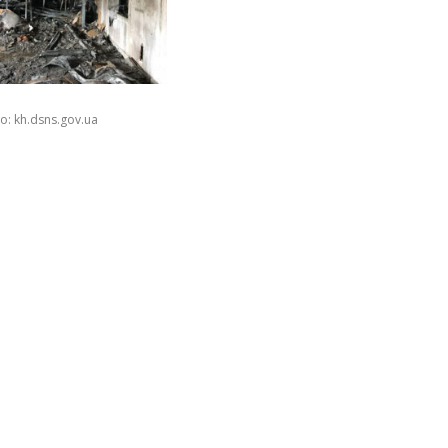
о: kh.dsns.gov.ua