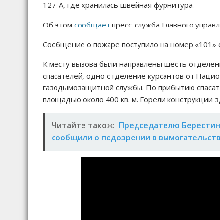
127-А, где хранилась швейная фурнитура.
Об этом
сообщает
пресс-служба Главного управл
Сообщение о пожаре поступило на номер «101» о
К месту вызова были направлены шесть отделени
спасателей, одно отделение курсантов от Наци
газодымозащитной службы. По прибытию спасате
площадью около 400 кв. м. Горели конструкции 
Читайте також:
Председателю Берестинс
сообщили о подозрении в вымогательств