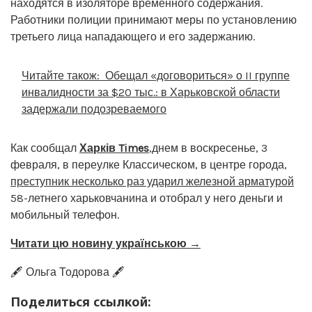
находятся в изоляторе временного содержания.
Работники полиции принимают меры по установлению
третьего лица нападающего и его задержанию.
Читайте також:
Обещал «договориться» о II группе
инвалидности за $20 тыс.: в Харьковской области
задержали подозреваемого
Как сообщал
Харків Times
,днем ​​в воскресенье, 3
февраля, в переулке Классическом, в центре города,
преступник несколько раз ударил железной арматурой
58-летнего харьковчанина и отобрал у него деньги и
мобильный телефон.
Читати цю новину українською →
🖋️ Ольга Тодорова 🖋️
Поделиться ссылкой: