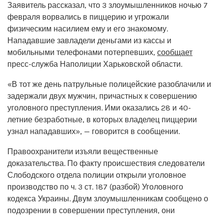
Заявитель рассказал, что 3 злоумышленников ночью 7
февраля ворвались в пиццерию и угрожали
физическим насилием ему и его знакомому.
Нападавшие завладели деньгами из кассы и
мобильными телефонами потерпевших,
сообщает
пресс-служба Наполиции Харьковской области.
«В тот же день патрульные полицейские разоблачили и
задержали двух мужчин, причастных к совершению
уголовного преступления. Ими оказались 28 и 40-
летние безработные, в которых владелец пиццерии
узнал нападавших», — говорится в сообщении.
Правоохранители изъяли вещественные
доказательства. По факту происшествия следователи
Слободского отдела полиции открыли уголовное
производство по ч. 3 ст. 187 (разбой) Уголовного
кодекса Украины. Двум злоумышленникам сообщено о
подозрении в совершении преступления, они