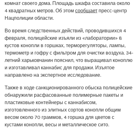
комнат своего дома. Площадь шкафа составила около
4 квадратных метров. Об этом
сообщает
пресс-центр
Нацполиции области.
Во время следственных действий, проводившихся 4
февраля, полицейские изъяли из «лаборатории» 8
кустов конопли в горшках, терморегуляторы, лампы,
термометр и гофру с фильтром для очистки воздуха. 34-
летний харьковчанин пояснил, что выращивал коноплю
и изготавливал каннабис для продажи. Изъятое
направлено на экспертное исследование.
Также в ходе санкционированного обыска полицейские
обнаружили расфасованные полимерные пакеты и
пластиковые контейнеры с каннабисом,
изготовленного из элитных сортов конопли общим
весом около 70 граммов, 4 горшка для цветов с
кустами конопли, весы и металлическое сито.