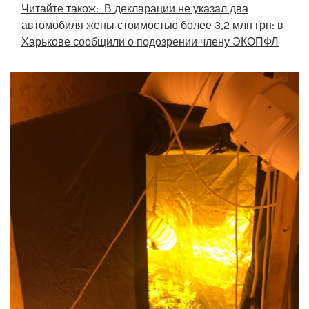
Читайте також:
В декларации не указал два
автомобиля жены стоимостью более 3,2 млн грн: в
Харькове сообщили о подозрении члену ЭКОПФЛ