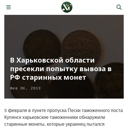
В Харьковской области
пресекли попытку вывоза в
РФ старинных монет
Фев 06, 2019
5 февраля в пункте пропуска Пески таможенного поста
Купянск харьковские таможенники обнаружили
старинные монеты, которые украинец пытался