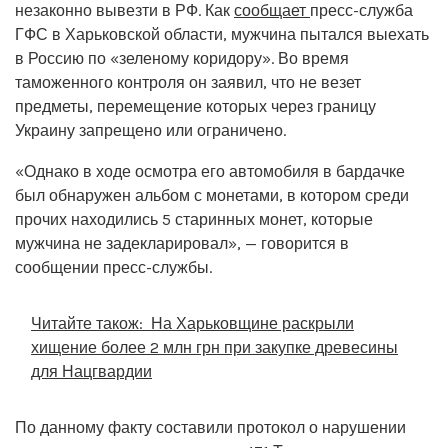
незаконно вывезти в РФ. Как
сообщает
пресс-служба
ГФС в Харьковской области, мужчина пытался выехать
в Россию по «зеленому коридору». Во время
таможенного контроля он заявил, что не везет
предметы, перемещение которых через границу
Украину запрещено или ограничено.
«Однако в ходе осмотра его автомобиля в бардачке
был обнаружен альбом с монетами, в котором среди
прочих находились 5 старинных монет, которые
мужчина не задекларировал», — говорится в
сообщении пресс-службы.
Читайте також:
На Харьковщине раскрыли
хищение более 2 млн грн при закупке древесины
для Нацгвардии
По данному факту составили протокол о нарушении