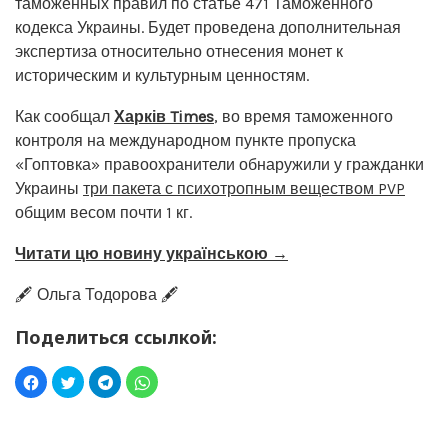
таможенных правил по статье 471 Таможенного
кодекса Украины. Будет проведена дополнительная
экспертиза относительно отнесения монет к
историческим и культурным ценностям.
Как сообщал
Харків Times
, во время таможенного
контроля на международном пункте пропуска
«Гоптовка» правоохранители обнаружили у гражданки
Украины
три пакета с психотропным веществом PVP
общим весом почти 1 кг.
Читати цю новину українською →
🖋️ Ольга Тодорова 🖋️
Поделиться ссылкой: