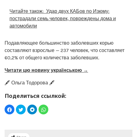
Читайте також:
Удар двух КАБов по Изюму:
пострадали семь человек, повреждены дома и
автомобили
Подавляющее большинство заболевших корью
составляют взрослые — 237 человек, что составляет
60,2% от общего количества заболевших.
Читати цю новину українською →
🖋️ Ольга Тодорова 🖋️
Поделиться ссылкой: