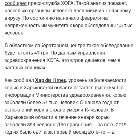
сообщает
пресс-служба ХОГА. Такой анализ покажет,
насколько организм человека восприимчив к опасному
вирусу. По состоянию на начало февраля на
напряженность иммунитета к кори обследованы 1,5 тыс.
человек
В областном лабораторном центре такое обследование
будет стоить 47 грн. По данным управления
здравоохранения ХОГА, это втрое дешевле, чем в
частных клиниках.
Как сообщал
Харків Times
, уровень заболеваемости
корью в Харьковской области
остается высоким
. По
информации Министерства здравоохранения, корью
заболели более 54 тыс. человек. С начала года от
осложнений кори в стране умерли 16 человек. В
Харьковской области в течение января корью
заболели 394 человек. Для сравнения — за весь 2018
год их было 627, а за первый месяц 2018-го — 2.