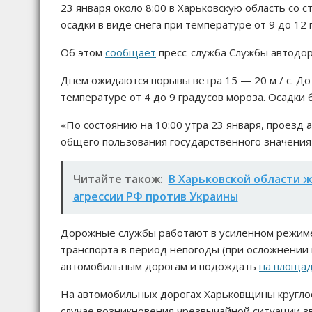
23 января около 8:00 в Харьковскую область со 
осадки в виде снега при температуре от 9 до 12 
Об этом
сообщает
пресс-служба Службы автодоро
Днем ожидаются порывы ветра 15 — 20 м / с. До 
температуре от 4 до 9 градусов мороза. Осадки 
«По состоянию на 10:00 утра 23 января, проезд
общего пользования государственного значения 
Читайте також:
В Харьковской области 
агрессии РФ против Украины
Дорожные службы работают в усиленном режиме
транспорта в период непогоды (при осложнении
автомобильным дорогам и подождать
на площад
На автомобильных дорогах Харьковщины круглос
случае возникновения чрезвычайной ситуации з