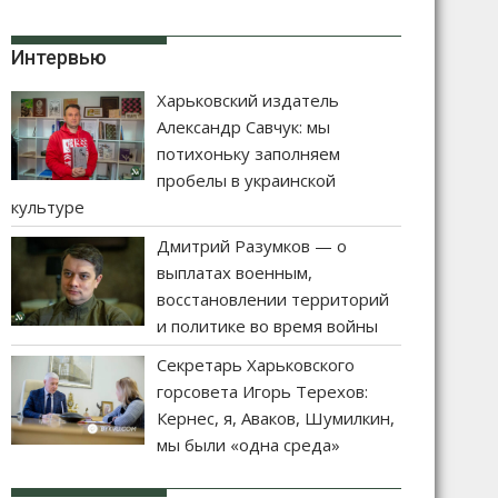
Интервью
Харьковский издатель
Александр Савчук: мы
потихоньку заполняем
пробелы в украинской
культуре
Дмитрий Разумков — о
выплатах военным,
восстановлении территорий
и политике во время войны
Секретарь Харьковского
горсовета Игорь Терехов:
Кернес, я, Аваков, Шумилкин,
мы были «одна среда»