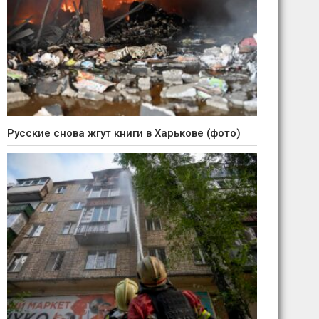
Русские снова жгут книги в Харькове (фото)