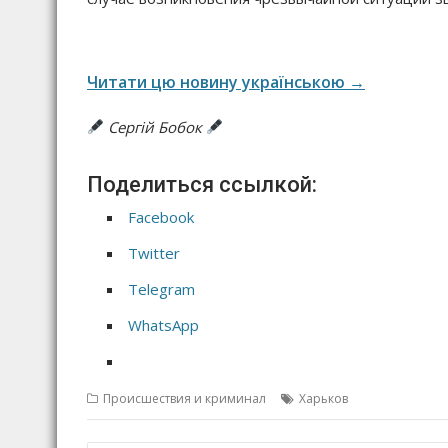
Читати цю новину українською →
Сергій Бобок
Поделиться ссылкой:
Facebook
Twitter
Telegram
WhatsApp
Происшествия и криминал
Харьков