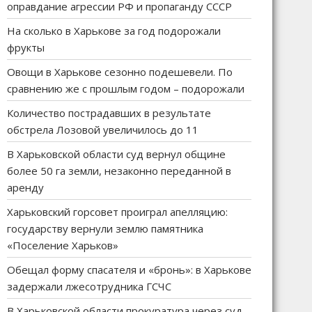
оправдание агрессии РФ и пропаганду СССР
На сколько в Харькове за год подорожали
фрукты
Овощи в Харькове сезонно подешевели. По
сравнению же с прошлым годом – подорожали
Количество пострадавших в результате
обстрела Лозовой увеличилось до 11
В Харьковской области суд вернул общине
более 50 га земли, незаконно переданной в
аренду
Харьковский горсовет проиграл апелляцию:
государству вернули землю памятника
«Поселение Харьков»
Обещал форму спасателя и «бронь»: в Харькове
задержали лжесотрудника ГСЧС
В Харьковской области прокуратура через суд