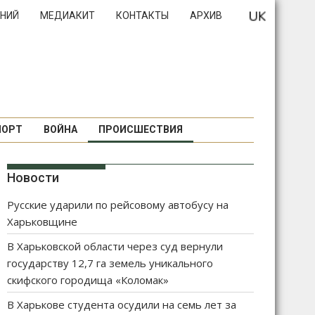
НИЙ
МЕДИАКИТ
КОНТАКТЫ
АРХИВ
ПОРТ
ВОЙНА
ПРОИСШЕСТВИЯ
Новости
Русские ударили по рейсовому автобусу на
Харьковщине
В Харьковской области через суд вернули
государству 12,7 га земель уникального
скифского городища «Коломак»
В Харькове студента осудили на семь лет за