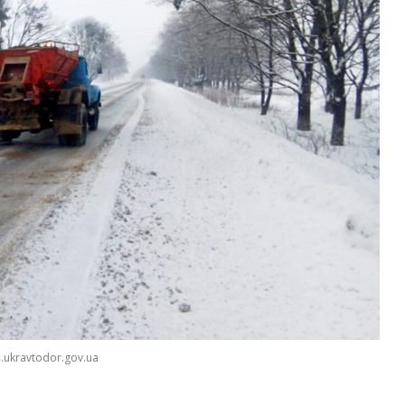
.ukravtodor.gov.ua