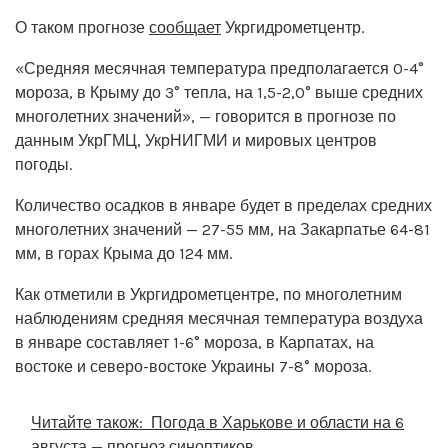
О таком прогнозе
сообщает
Укргидрометцентр.
«Средняя месячная температура предполагается 0-4°
мороза, в Крыму до 3° тепла, на 1,5-2,0° выше средних
многолетних значений», — говорится в прогнозе по
данным УкрГМЦ, УкрНИГМИ и мировых центров
погоды.
Количество осадков в январе будет в пределах средних
многолетних значений — 27-55 мм, на Закарпатье 64-81
мм, в горах Крыма до 124 мм.
Как отметили в Укргидрометцентре, по многолетним
наблюдениям средняя месячная температура воздуха
в январе составляет 1-6° мороза, в Карпатах, на
востоке и северо-востоке Украины 7-8° мороза.
Читайте також:
Погода в Харькове и области на 6
августа — прогноз синоптиков