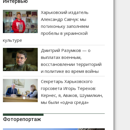
Интервью
Харьковский издатель
Александр Савчук: мы
потихоньку заполняем
пробелы в украинской
культуре
Дмитрий Разумков — о
выплатах военным,
восстановлении территорий
и политике во время войны
Секретарь Харьковского
горсовета Игорь Терехов:
Кернес, я, Аваков, Шумилкин,
мы были «одна среда»
Фоторепортаж