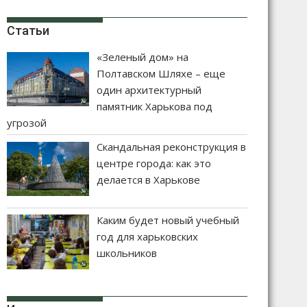
Статьи
«Зеленый дом» на
Полтавском Шляхе – еще
один архитектурный
памятник Харькова под
угрозой
Скандальная реконструкция в
центре города: как это
делается в Харькове
Каким будет новый учебный
год для харьковских
школьников