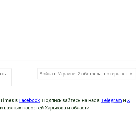
аты
Война в Украине: 2 обстрела, потерь нет
вTimes
в
Facebook
. Подписывайтесь на нас в
Telegram
и
Х
и важных новостей Харькова и области.