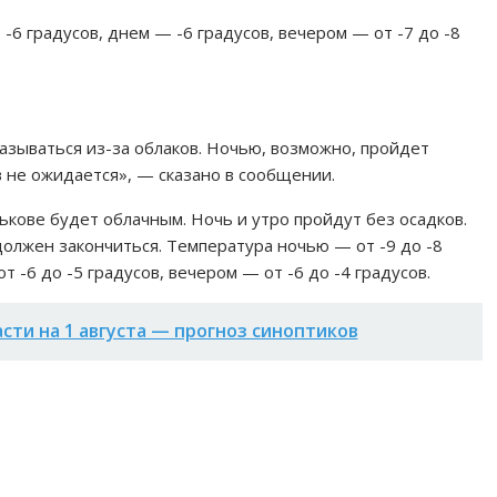
 -6 градусов, днем — -6 градусов, вечером — от -7 до -8
казываться из-за облаков. Ночью, возможно, пройдет
в не ожидается», — сказано в сообщении.
ькове будет облачным. Ночь и утро пройдут без осадков.
должен закончиться. Температура ночью — от -9 до -8
т -6 до -5 градусов, вечером — от -6 до -4 градусов.
асти на 1 августа — прогноз синоптиков