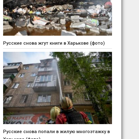
Русские снова жгут книги в Харькове (фото)
Русские снова попали в жилую многоэтажку в