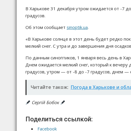
В Харькове 31 декабря утром ожидается от -7 до
градусов.
Об этом сообщает
sinoptik.ua
.
«В Харькове солнце в этот день будет редко по
мелкий снег. С утра и до завершения дня осадко
По данным синоптиков, 1 января весь день в Хар
Днем ожидается мелкий снег, который к вечеру 
градусов, утром — от -8 до -7 градусов, днем — о
Читайте також:
Погода в Харькове и обл
Сергій Бобок
Поделиться ссылкой:
Facebook